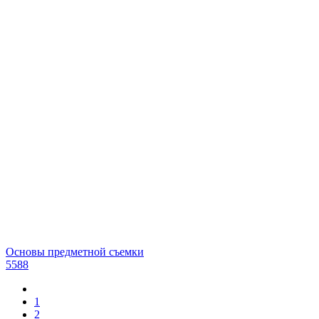
Основы предметной съемки
5588
1
2