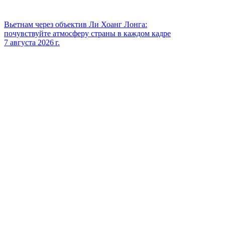
Вьетнам через объектив Ли Хоанг Лонга:
почувствуйте атмосферу страны в каждом кадре
7 августа 2026 г.