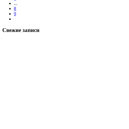
...
8
9
Свежие записи