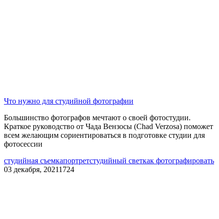
Что нужно для студийной фотографии
Большинство фотографов мечтают о своей фотостудии.
Краткое руководство от Чада Вензосы (Chad Verzosa) поможет
всем желающим сориентироваться в подготовке студии для
фотосессии
студийная съемка
портрет
студийный свет
как фотографировать
03 декабря, 2021
1724