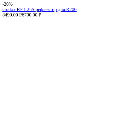
-20%
Godox RFT-25S рефлектор для R200
8490.00 Р
6790.00 Р