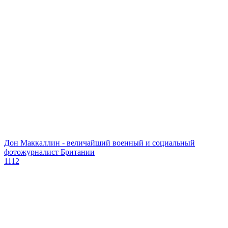
Дон Маккаллин - величайший военный и социальный
фотожурналист Британии
1112