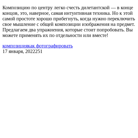
Композицию по центру легко счесть дилетантской — в конце
концов, это, наверное, самая интуитивная техника. Но к этой
самой простоте хорошо прибегнуть, когда нужно переключить
свое мышление с общей композиции изображения на предмет.
Предлагаем два упражнения, которые стоит попробовать. Вы
можете применять их по отдельности или вместе!
композиция
как фотографировать
17 января, 2022
251