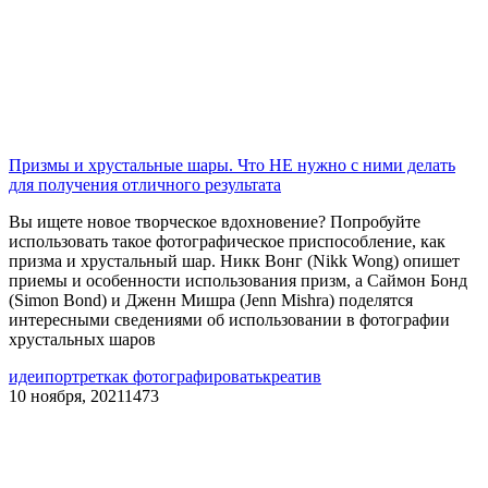
Призмы и хрустальные шары. Что НЕ нужно с ними делать
для получения отличного результата
Вы ищете новое творческое вдохновение? Попробуйте
использовать такое фотографическое приспособление, как
призма и хрустальный шар. Никк Вонг (Nikk Wong) опишет
приемы и особенности использования призм, а Саймон Бонд
(Simon Bond) и Дженн Мишра (Jenn Mishra) поделятся
интересными сведениями об использовании в фотографии
хрустальных шаров
идеи
портрет
как фотографировать
креатив
10 ноября, 2021
1473