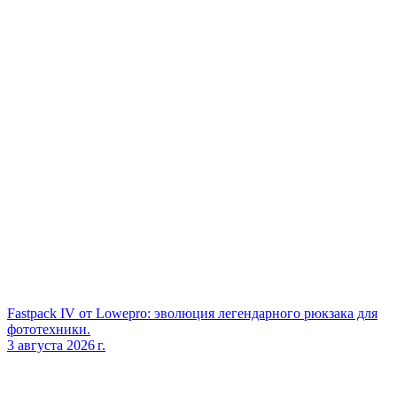
Fastpack IV от Lowepro: эволюция легендарного рюкзака для
фототехники.
3 августа 2026 г.