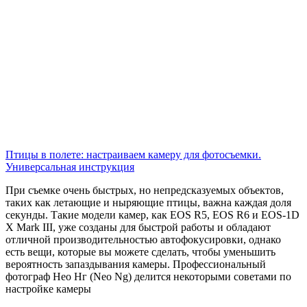
Птицы в полете: настраиваем камеру для фотосъемки.
Универсальная инструкция
При съемке очень быстрых, но непредсказуемых объектов,
таких как летающие и ныряющие птицы, важна каждая доля
секунды. Такие модели камер, как EOS R5, EOS R6 и EOS-1D
X Mark III, уже созданы для быстрой работы и обладают
отличной производительностью автофокусировки, однако
есть вещи, которые вы можете сделать, чтобы уменьшить
вероятность запаздывания камеры. Профессиональный
фотограф Нео Нг (Neo Ng) делится некоторыми советами по
настройке камеры