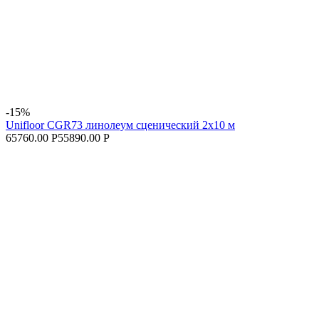
-15%
Unifloor CGR73 линолеум сценический 2х10 м
65760.00 Р
55890.00 Р