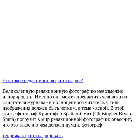
Что такое редакционная фотография?
Великолепную редакционную фотографию невозможно
игнорировать. Именно она может превратить человека из
«листателя журнала» в полноценного читателя. Стиль
изображения должен быть четким, а тема - ясной. В этой
статье фотограф Кристофер Брайан-Смит (Christopher Bryan-
Smith) погрузит в мир редакционной фотографии: объяснит,
что это такое и о чем должен думать фотограф
теория
как фотографировать