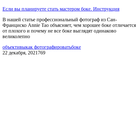
Если вы планируете стать мастером боке. Инструкция
В нашей статье профессиональный фотограф из Сан-
Франциско Annie Tao объясняет, чем хорошее боке отличается
от плохого и почему не все боке выглядят одинаково
великолепно
объективы
как фотографировать
боке
22 декабря, 2021
769