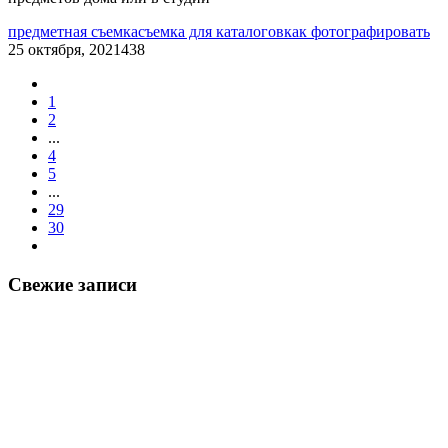
предметная съемка
съемка для каталогов
как фотографировать
25 октября, 2021
438
1
2
...
4
5
...
29
30
Свежие записи