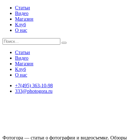
Статьи
Видео
Магазин
Клуб
О нас
Статьи
Видео
Магазин
Клуб
О нас
+7(495) 363-10-98
333@photogora.ru
Фотогора — статьи о фотографии и видеосъемке. Обзоры