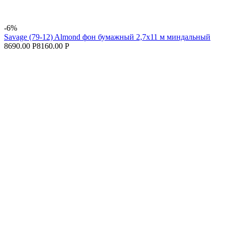
-6%
Savage (79-12) Almond фон бумажный 2,7x11 м миндальный
8690.00 Р
8160.00 Р