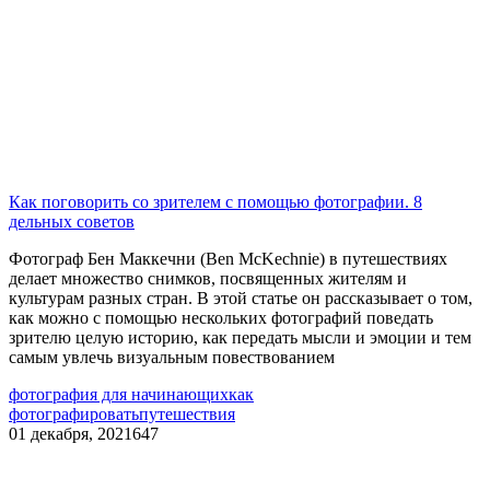
Как поговорить со зрителем с помощью фотографии. 8
дельных советов
Фотограф Бен Маккечни (Ben McKechnie) в путешествиях
делает множество снимков, посвященных жителям и
культурам разных стран. В этой статье он рассказывает о том,
как можно с помощью нескольких фотографий поведать
зрителю целую историю, как передать мысли и эмоции и тем
самым увлечь визуальным повествованием
фотография для начинающих
как
фотографировать
путешествия
01 декабря, 2021
647