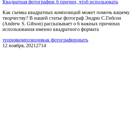
Квадратная фотография: 6 причин, чтоб использовать
Как съемка квадратных композиций может помочь вашему
творчеству? В нашей статье фотограф Эндрю С.Гибсон
(Andrew S. Gibson) рассказывает о 6 важных причинах
использования именно квадратного формата
теория
композиция
как фотографировать
12 ноября, 2021
2714