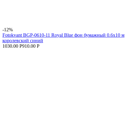
-12%
Fotokvant BGP-0610-11 Royal Blue фон бумажный 0.6х10 м
королевский синий
1030.00 Р
910.00 Р