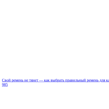
Свой ремень не тянет — как выбрать правильный ремень для 
985