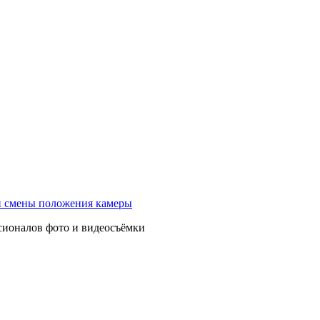
ой смены положения камеры
ссионалов фото и видеосъёмки