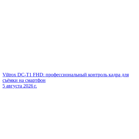
Viltrox DC‑T1 FHD: профессиональный контроль кадра для
съёмки на смартфон
5 августа 2026 г.