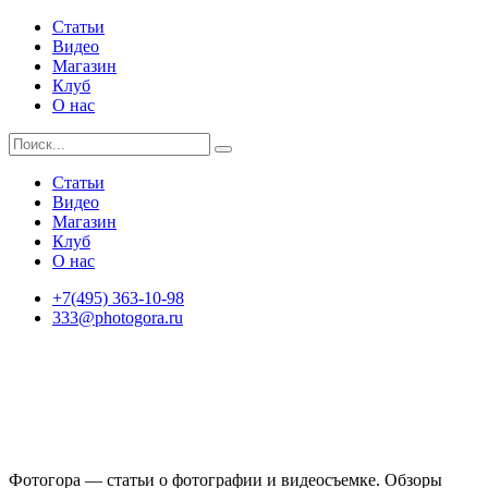
Статьи
Видео
Магазин
Клуб
О нас
Статьи
Видео
Магазин
Клуб
О нас
+7(495) 363-10-98
333@photogora.ru
Фотогора — статьи о фотографии и видеосъемке. Обзоры