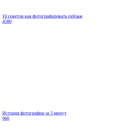
10 советов как фотографировать пейзаж
4580
История фотографии за 5 минут
960