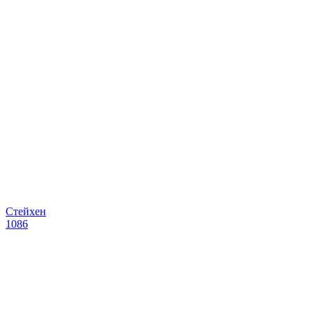
Стейхен
1086