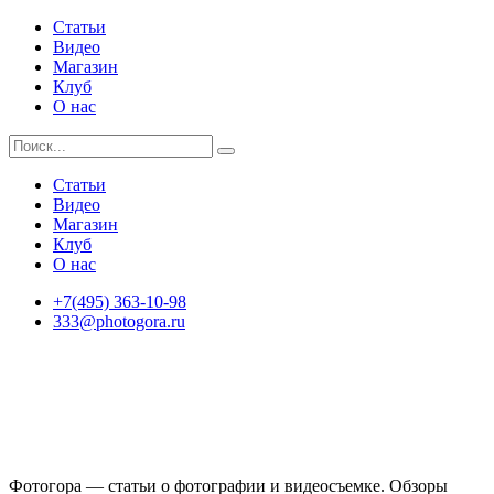
Статьи
Видео
Магазин
Клуб
О нас
Статьи
Видео
Магазин
Клуб
О нас
+7(495) 363-10-98
333@photogora.ru
Фотогора — статьи о фотографии и видеосъемке. Обзоры