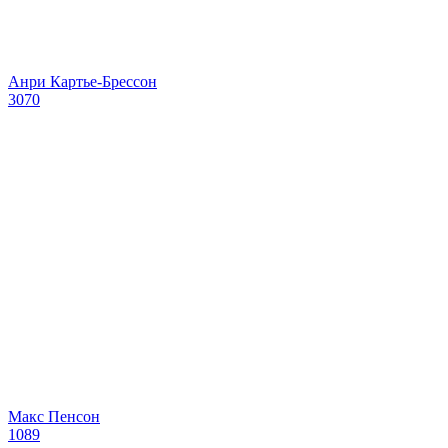
Анри Картье-Брессон
3070
Макс Пенсон
1089