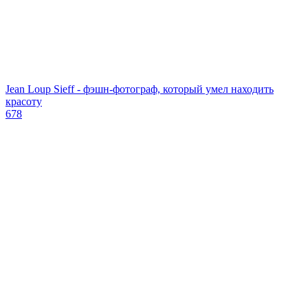
Jean Loup Sieff - фэшн-фотограф, который умел находить
красоту
678