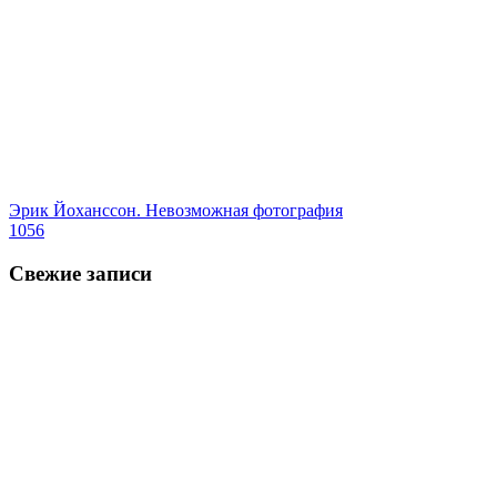
Эрик Йохансcон. Невозможная фотография
1056
Свежие записи