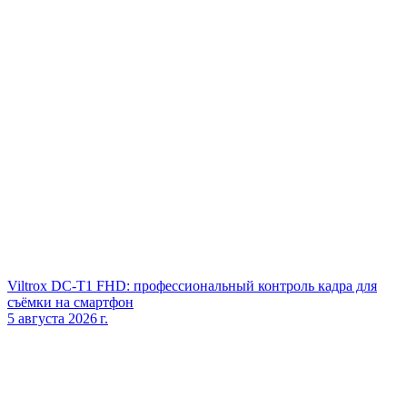
Viltrox DC‑T1 FHD: профессиональный контроль кадра для
съёмки на смартфон
5 августа 2026 г.