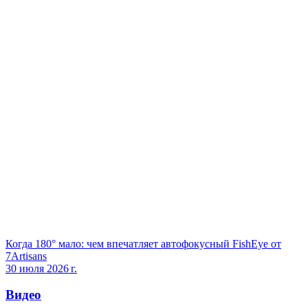
Когда 180° мало: чем впечатляет автофокусный FishEye от
7Artisans
30 июля 2026 г.
Видео