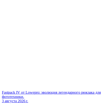
Fastpack IV от Lowepro: эволюция легендарного рюкзака для
фототехники.
3 августа 2026 г.