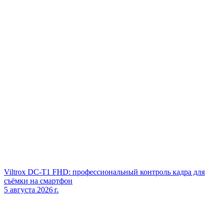
Viltrox DC‑T1 FHD: профессиональный контроль кадра для
съёмки на смартфон
5 августа 2026 г.