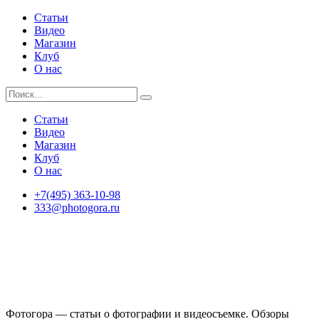
Статьи
Видео
Магазин
Клуб
О нас
Статьи
Видео
Магазин
Клуб
О нас
+7(495) 363-10-98
333@photogora.ru
Фотогора — статьи о фотографии и видеосъемке. Обзоры