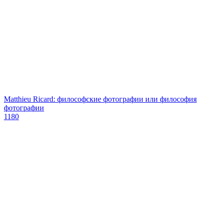
Matthieu Ricard: философские фотографии или философия
фотографии
1180