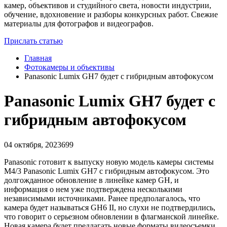
камер, объективов и студийного света, новости индустрии,
обучение, вдохновение и разборы конкурсных работ. Свежие
материалы для фотографов и видеографов.
Прислать статью
Главная
Фотокамеры и объективы
​Panasonic Lumix GH7 будет с гибридным автофокусом
​Panasonic Lumix GH7 будет с
гибридным автофокусом
04 октября, 2023
699
Panasonic готовит к выпуску новую модель камеры системы
M4/3 Panasonic Lumix GH7 с гибридным автофокусом. Это
долгожданное обновление в линейке камер GH, и
информация о нем уже подтверждена несколькими
независимыми источниками. Ранее предполагалось, что
камера будет называться GH6 II, но слухи не подтвердились,
что говорит о серьезном обновлении в флагманской линейке.
Новая камера будет предлагать новые форматы видеосъемки,