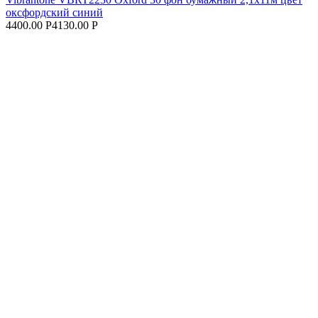
оксфордский синий
4400.00 Р
4130.00 Р