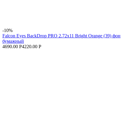
-10%
Falcon Eyes BackDrop PRO 2.72x11 Bright Orange (39) фон
бумажный
4690.00 Р
4220.00 Р