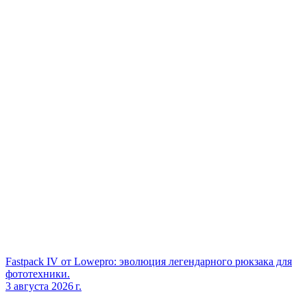
Fastpack IV от Lowepro: эволюция легендарного рюкзака для
фототехники.
3 августа 2026 г.