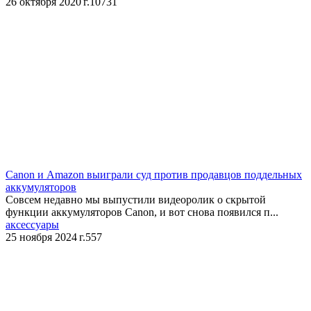
26 октября 2020 г.
10731
​Canon и Amazon выиграли суд против продавцов поддельных
аккумуляторов
Совсем недавно мы выпустили видеоролик о скрытой
функции аккумуляторов Canon, и вот снова появился п...
аксессуары
25 ноября 2024 г.
557