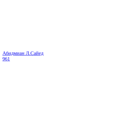
Абидмиан Л.Сайед
961