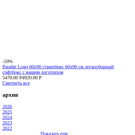
-10%
Paralite Logo 60x90 стрипбокс 60х90 см легкосборный
софтбокс с вашим логотипом
5470.00 Р
4920.00 Р
Смотреть все
архив
2026
2025
2024
2023
2022
Показать еще