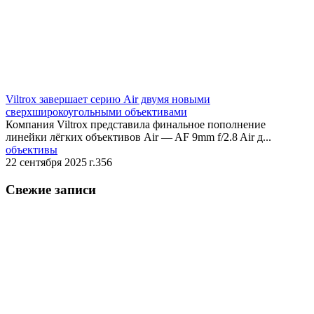
Viltrox завершает серию Air двумя новыми
сверхширокоугольными объективами
Компания Viltrox представила финальное пополнение
линейки лёгких объективов Air — AF 9mm f/2.8 Air д...
объективы
22 сентября 2025 г.
356
Свежие записи