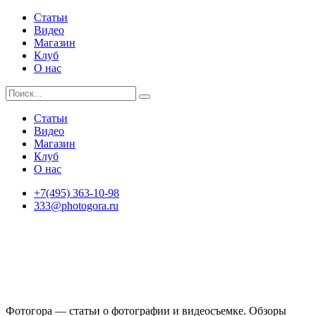
Статьи
Видео
Магазин
Клуб
О нас
Статьи
Видео
Магазин
Клуб
О нас
+7(495) 363-10-98
333@photogora.ru
Фотогора — статьи о фотографии и видеосъемке. Обзоры