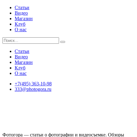
Статьи
Видео
Магазин
Клуб
О нас
Статьи
Видео
Магазин
Клуб
О нас
+7(495) 363-10-98
333@photogora.ru
Фотогора — статьи о фотографии и видеосъемке. Обзоры