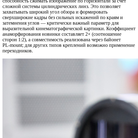
способность сжимать изображение по горизонтали за счёт
сложной системы цилиндрических линз. Это позволяет
захватывать широкий угол обзора и формировать
сверхширокие кадры без сильных искажений по краям и
затемнения углов — критически важный параметр для
выразительной кинематографической картинки. Коэффициент
анаморфирования новинки составляет 2× (соотношение
сторон 1:2), а совместимость реализована через байонет
PL‑mount; для других типов креплений возможно применение
переходников.