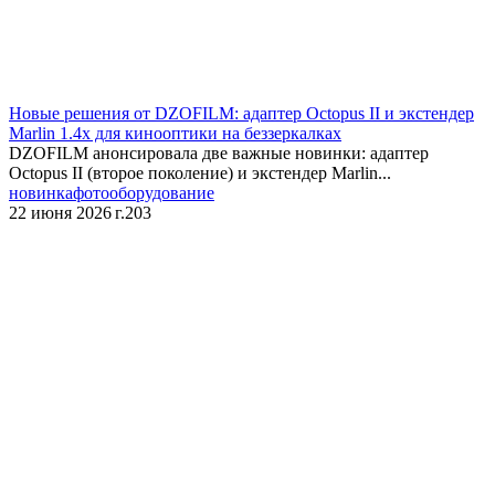
Новые решения от DZOFILM: адаптер Octopus II и экстендер
Marlin 1.4x для кинооптики на беззеркалках
DZOFILM анонсировала две важные новинки: адаптер
Octopus II (второе поколение) и экстендер Marlin...
новинка
фотооборудование
22 июня 2026 г.
203