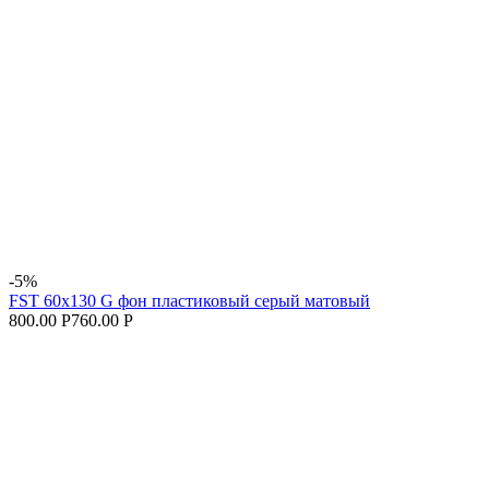
-5%
FST 60х130 G фон пластиковый серый матовый
800.00 Р
760.00 Р