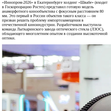
«Иннопром‑2026» в Екатеринбурге холдинг «Швабе» (входит
в Госкорпорацию Ростех) представил готовую модель
анаморфотного кинообъектива с фокусным расстоянием 80
мм. Это первый в России объектив такого класса — он
призван решить проблему импортозамещения в
отечественной киноиндустрии. Разработчиком выступила
команда Лыткаринского завода оптического стекла (ЛЗОС),
обладающего многолетним опытом в создании высокоточной
оптики.