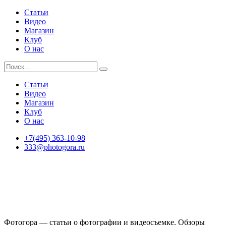
Статьи
Видео
Магазин
Клуб
О нас
Статьи
Видео
Магазин
Клуб
О нас
+7(495) 363-10-98
333@photogora.ru
Фотогора — статьи о фотографии и видеосъемке. Обзоры