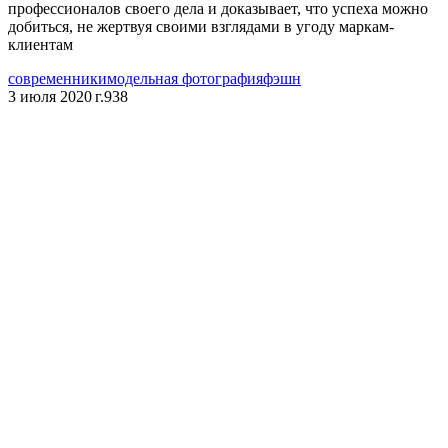
профессионалов своего дела и доказывает, что успеха можно
добиться, не жертвуя своими взглядами в угоду маркам-
клиентам
современники
модельная фотография
фэшн
3 июля 2020 г.
938