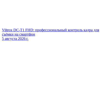
Viltrox DC‑T1 FHD: профессиональный контроль кадра для
съёмки на смартфон
5 августа 2026 г.