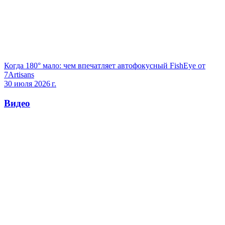
Когда 180° мало: чем впечатляет автофокусный FishEye от
7Artisans
30 июля 2026 г.
Видео