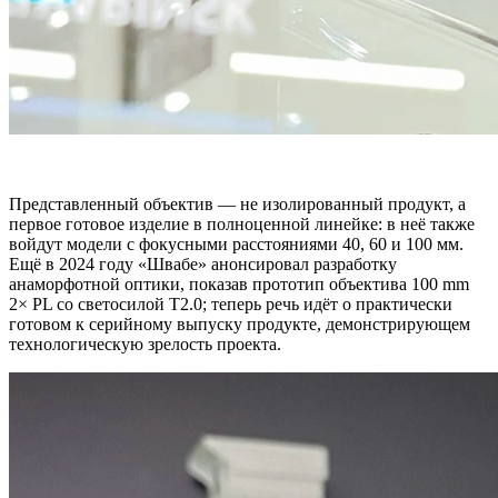
Представленный объектив — не изолированный продукт, а
первое готовое изделие в полноценной линейке: в неё также
войдут модели с фокусными расстояниями 40, 60 и 100 мм.
Ещё в 2024 году «Швабе» анонсировал разработку
анаморфотной оптики, показав прототип объектива 100 mm
2× PL со светосилой T2.0; теперь речь идёт о практически
готовом к серийному выпуску продукте, демонстрирующем
технологическую зрелость проекта.