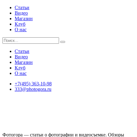
Статьи
Видео
Магазин
Клуб
О нас
Статьи
Видео
Магазин
Клуб
О нас
+7(495) 363-10-98
333@photogora.ru
Фотогора — статьи о фотографии и видеосъемке. Обзоры