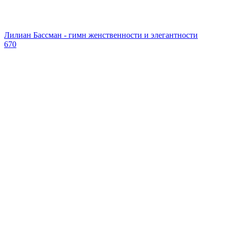
Лилиан Бассман - гимн женственности и элегантности
670