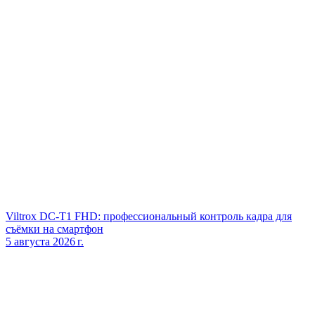
Viltrox DC‑T1 FHD: профессиональный контроль кадра для
съёмки на смартфон
5 августа 2026 г.