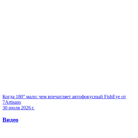
Когда 180° мало: чем впечатляет автофокусный FishEye от
7Artisans
30 июля 2026 г.
Видео