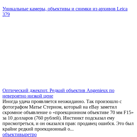
Уникальные камеры, объективы и снимки из архивов Leica
379
Оптический джекпот. Редкий объектив Angenieux по
невероятно низкой цене
Иногда удача проявляется неожиданно. Так произошло с
фотографом Матье Стерном, который на eBay заметил
скромное объявление о «проекционном объективе 70 мм F15»
за 10 долларов (760 рублей). Инстинкт подсказал ему
присмотреться, и он оказался прав: продавец ошибся. Это был
крайне редкий проекционный о...
объективы
ретро