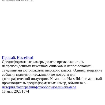
Прощай, Hasselblad
Среднеформатные камеры долгое время славились
непревзойденным качеством снимков и использовались
студийными фотографами высокого класса. Однако, недавние
события принесли неожиданные новости для
фотографической индустрии. Компания Hasselblad, именитый
производитель среднеформатных камер, объявила о...
история фотографии
фотооборудование
камера
18 мая, 2023
1574