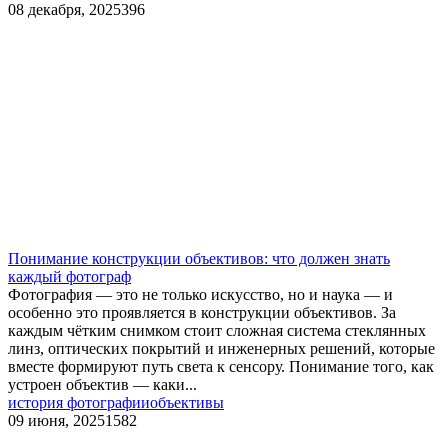
08 декабря, 2025
396
Понимание конструкции объективов: что должен знать
каждый фотограф
Фотография — это не только искусство, но и наука — и
особенно это проявляется в конструкции объективов. За
каждым чётким снимком стоит сложная система стеклянных
линз, оптических покрытий и инженерных решений, которые
вместе формируют путь света к сенсору. Понимание того, как
устроен объектив — каки...
история фотографии
объективы
09 июня, 2025
1582