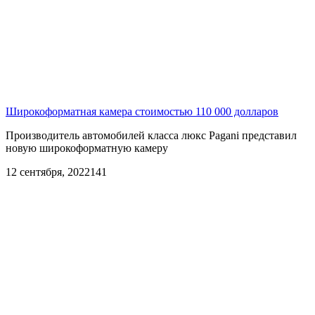
Широкоформатная камера стоимостью 110 000 долларов
Производитель автомобилей класса люкс Pagani представил
новую широкоформатную камеру
12 сентября, 2022
141