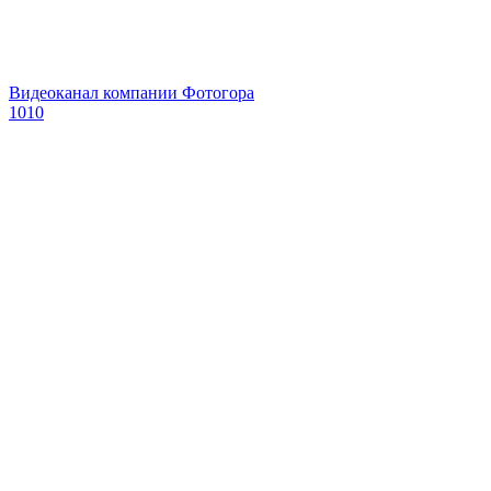
Видеоканал компании Фотогора
1010