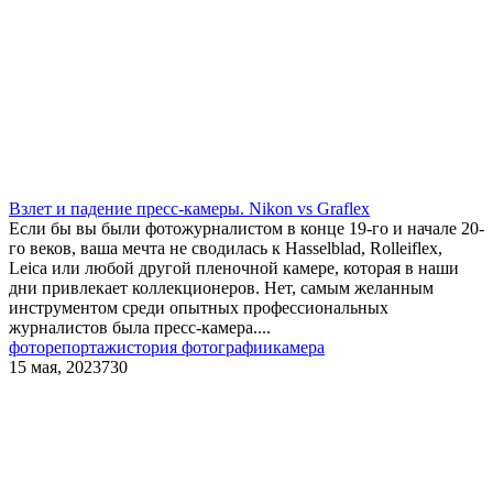
Взлет и падение пресс-камеры. Nikon vs Graflex
Если бы вы были фотожурналистом в конце 19-го и начале 20-
го веков, ваша мечта не сводилась к Hasselblad, Rolleiflex,
Leica или любой другой пленочной камере, которая в наши
дни привлекает коллекционеров. Нет, самым желанным
инструментом среди опытных профессиональных
журналистов была пресс-камера....
фоторепортаж
история фотографии
камера
15 мая, 2023
730