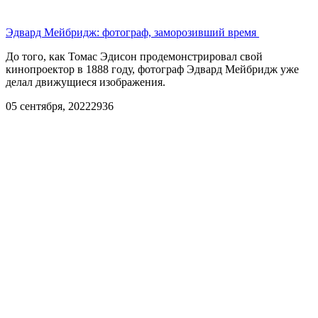
Эдвард Мейбридж: фотограф, заморозивший время
До того, как Томас Эдисон продемонстрировал свой
кинопроектор в 1888 году, фотограф Эдвард Мейбридж уже
делал движущиеся изображения.
05 сентября, 2022
2936