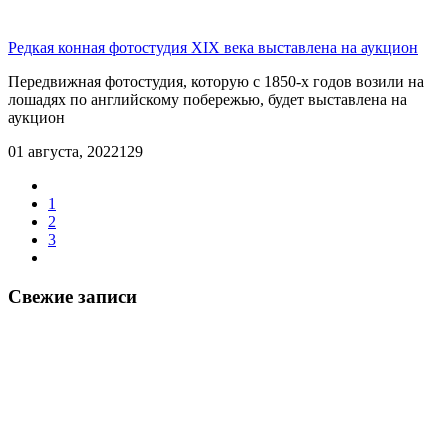
Редкая конная фотостудия XIX века выставлена ​​на аукцион
Передвижная фотостудия, которую с 1850-х годов возили на
лошадях по английскому побережью, будет выставлена ​​на
аукцион
01 августа, 2022
129
1
2
3
Свежие записи