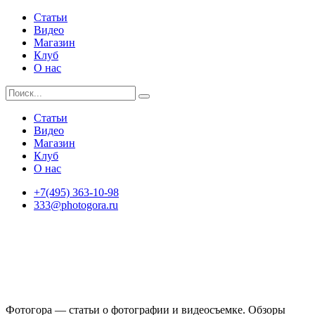
Статьи
Видео
Магазин
Клуб
О нас
Статьи
Видео
Магазин
Клуб
О нас
+7(495) 363-10-98
333@photogora.ru
Фотогора — статьи о фотографии и видеосъемке. Обзоры