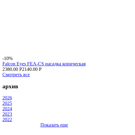
-10%
Falcon Eyes FEA-CS насадка коническая
2380.00 Р
2140.00 Р
Смотреть все
архив
2026
2025
2024
2023
2022
Показать еще