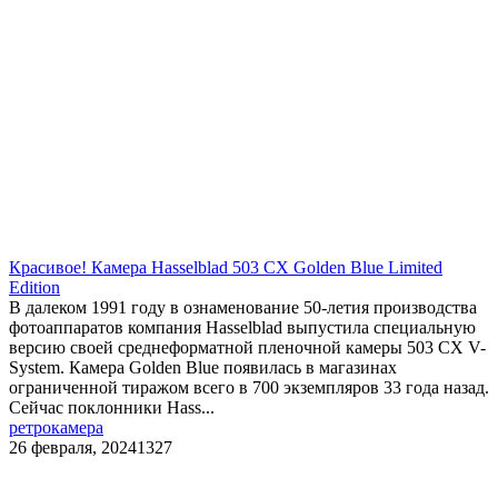
Красивое! Камера Hasselblad 503 CX Golden Blue Limited
Edition
В далеком 1991 году в ознаменование 50-летия производства
фотоаппаратов компания Hasselblad выпустила специальную
версию своей среднеформатной пленочной камеры 503 CX V-
System. Камера Golden Blue появилась в магазинах
ограниченной тиражом всего в 700 экземпляров 33 года назад.
Сейчас поклонники Hass...
ретро
камера
26 февраля, 2024
1327