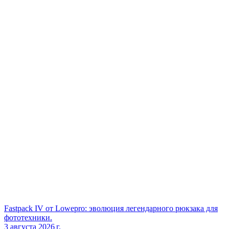
Fastpack IV от Lowepro: эволюция легендарного рюкзака для
фототехники.
3 августа 2026 г.