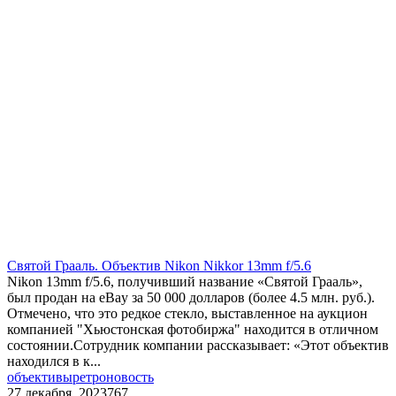
Святой Грааль. Объектив Nikon Nikkor 13mm f/5.6
Nikon 13mm f/5.6, получивший название «Святой Грааль»,
был продан на eBay за 50 000 долларов (более 4.5 млн. руб.).
Отмечено, что это редкое стекло, выставленное на аукцион
компанией "Хьюстонская фотобиржа" находится в отличном
состоянии.Сотрудник компании рассказывает: «Этот объектив
находился в к...
объективы
ретро
новость
27 декабря, 2023
767