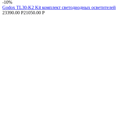
-10%
Godox TL30-K2 Kit комплект светодиодных осветителей
23390.00 Р
21050.00 Р