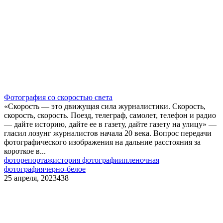
Фотография со скоростью света
«Скорость — это движущая сила журналистики. Скорость,
скорость, скорость. Поезд, телеграф, самолет, телефон и радио
— дайте историю, дайте ее в газету, дайте газету на улицу» —
гласил лозунг журналистов начала 20 века. Вопрос передачи
фотографического изображения на дальние расстояния за
короткое в...
фоторепортаж
история фотографии
пленочная
фотография
черно-белое
25 апреля, 2023
438