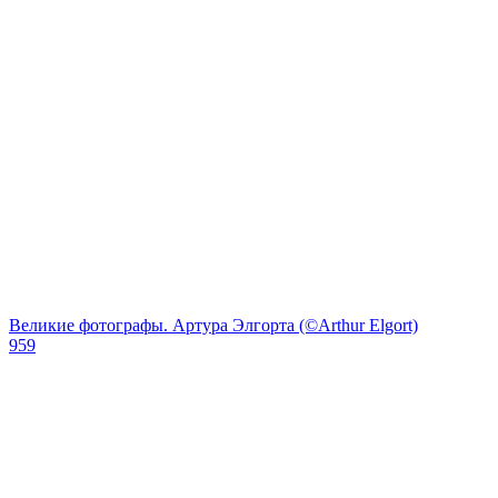
Великие фотографы. Артура Элгорта (©Arthur Elgort)
959