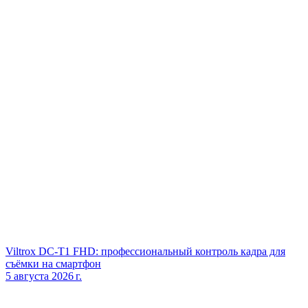
Viltrox DC‑T1 FHD: профессиональный контроль кадра для
съёмки на смартфон
5 августа 2026 г.