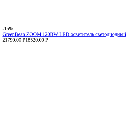
-15%
GreenBean ZOOM 120BW LED осветитель cветодиодный
21790.00 Р
18520.00 Р