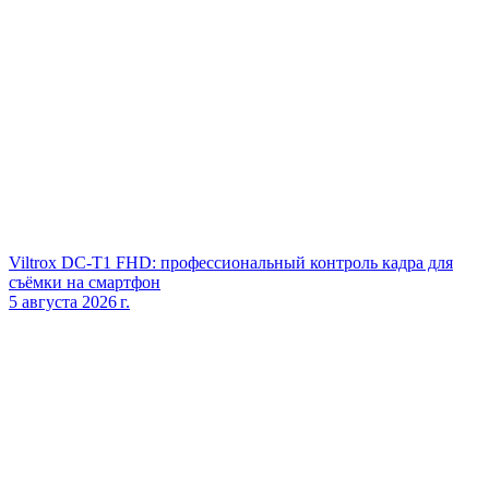
Viltrox DC‑T1 FHD: профессиональный контроль кадра для
съёмки на смартфон
5 августа 2026 г.