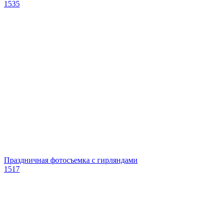
1535
Праздничная фотосъемка с гирляндами
1517