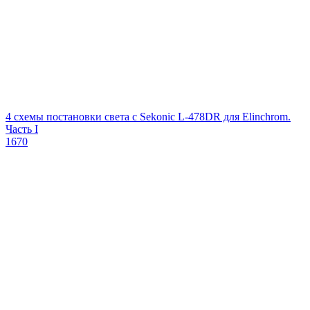
4 схемы постановки света с Sekonic L-478DR для Elinchrom.
Часть I
1670