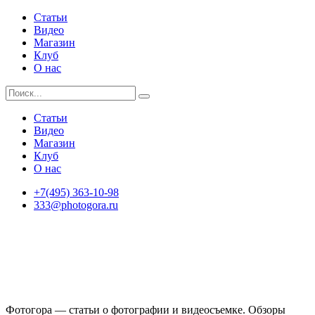
Статьи
Видео
Магазин
Клуб
О нас
Статьи
Видео
Магазин
Клуб
О нас
+7(495) 363-10-98
333@photogora.ru
Фотогора — статьи о фотографии и видеосъемке. Обзоры