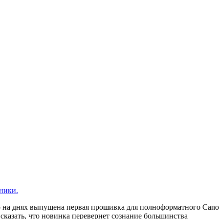
ники.
о на днях выпущена первая прошивка для полноформатного Canon 
сказать, что новинка перевернет сознание большинства