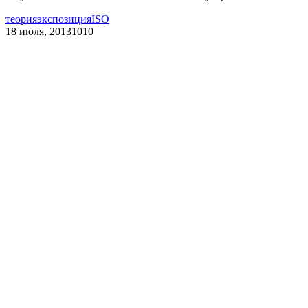
теория
экспозиция
ISO
18 июля, 2013
1010