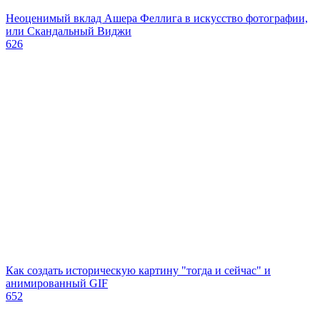
Неоценимый вклад Ашера Феллига в искусство фотографии,
или Скандальный Виджи
626
Как создать историческую картину "тогда и сейчас" и
анимированный GIF
652