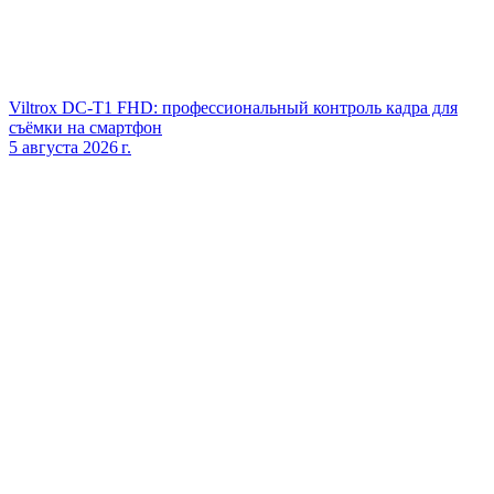
Viltrox DC‑T1 FHD: профессиональный контроль кадра для
съёмки на смартфон
5 августа 2026 г.