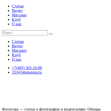
Статьи
Видео
Магазин
Клуб
О нас
Статьи
Видео
Магазин
Клуб
О нас
+7(495) 363-10-98
333@photogora.ru
Фотогора — статьи о фотографии и видеосъемке. Обзоры