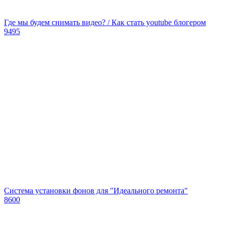
Где мы будем снимать видео? / Как стать youtube блогером
9495
Система установки фонов для "Идеального ремонта"
8600