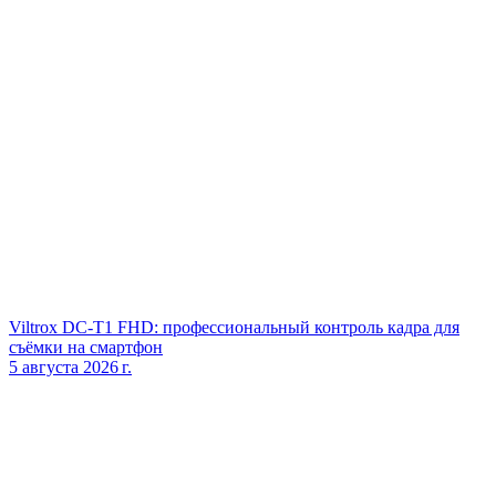
Viltrox DC‑T1 FHD: профессиональный контроль кадра для
съёмки на смартфон
5 августа 2026 г.