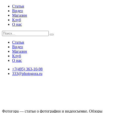
Статьи
Видео
Магазин
Клуб
О нас
Статьи
Видео
Магазин
Клуб
О нас
+7(495) 363-10-98
333@photogora.ru
Фотогора — статьи о фотографии и видеосъемке. Обзоры