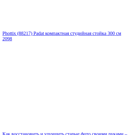
Phottix (88217) Padat компактная студийная стойка 300 см
2098
Как восстановить и улучшить старые фото своими руками –