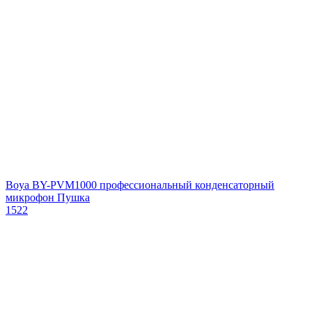
Boya BY-PVM1000 профессиональный конденсаторный
микрофон Пушка
1522