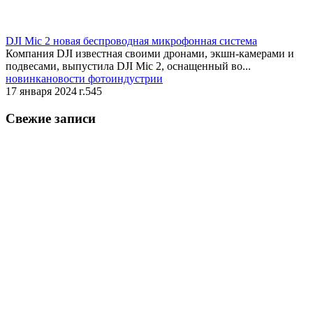
DJI Mic 2 новая беспроводная микрофонная система
Компания DJI известная своими дронами, экшн-камерами и
подвесами, выпустила DJI Mic 2, оснащенный во...
новинка
новости фотоиндустрии
17 января 2024 г.
545
Свежие записи