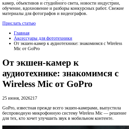
камер, объективов и студийного света, новости индустрии,
обучение, вдохновение и разборы конкурсных работ. Свежие
материалы для фотографов и видеографов.
Прислать статью
Главная
Аксессуары для фототехники
От экшен‑камер к аудиотехнике: знакомимся с Wireless
Mic от GoPro
От экшен‑камер к
аудиотехнике: знакомимся с
Wireless Mic от GoPro
25 июня, 2026
217
GoPro, известная прежде всего экшен‑камерами, выпустила
беспроводную микрофонную систему Wireless Mic — решение
для тех, кто хочет улучшить звук в мобильном контенте.