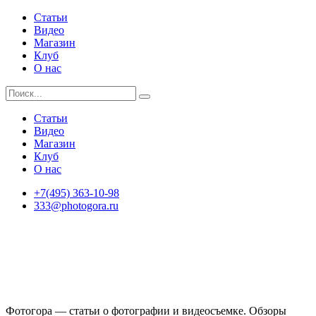
Статьи
Видео
Магазин
Клуб
О нас
Статьи
Видео
Магазин
Клуб
О нас
+7(495) 363-10-98
333@photogora.ru
Фотогора — статьи о фотографии и видеосъемке. Обзоры