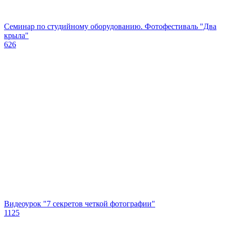
Семинар по студийному оборудованию. Фотофестиваль "Два
крыла"
626
Видеоурок "7 секретов четкой фотографии"
1125