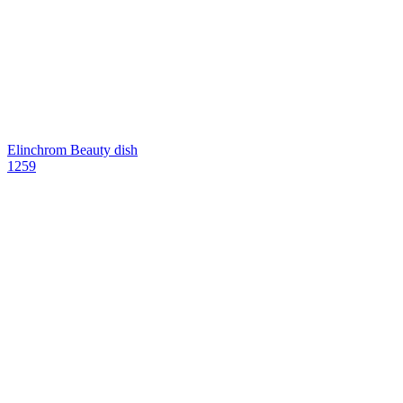
Elinchrom Beauty dish
1259