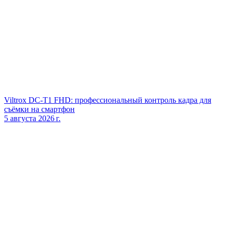
Viltrox DC‑T1 FHD: профессиональный контроль кадра для
съёмки на смартфон
5 августа 2026 г.