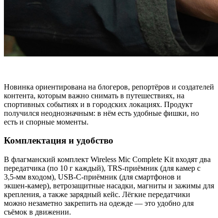
Новинка ориентирована на блогеров, репортёров и создателей
контента, которым важно снимать в путешествиях, на
спортивных событиях и в городских локациях. Продукт
получился неоднозначным: в нём есть удобные фишки, но
есть и спорные моменты.
Комплектация и удобство
В флагманский комплект Wireless Mic Complete Kit входят два
передатчика (по 10 г каждый), TRS‑приёмник (для камер с
3,5‑мм входом), USB‑C‑приёмник (для смартфонов и
экшен‑камер), ветрозащитные насадки, магниты и зажимы для
крепления, а также зарядный кейс. Лёгкие передатчики
можно незаметно закрепить на одежде — это удобно для
съёмок в движении.