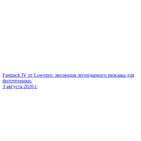
Fastpack IV от Lowepro: эволюция легендарного рюкзака для
фототехники.
3 августа 2026 г.