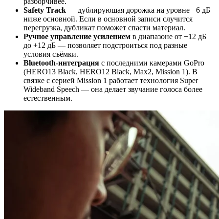
разборчивее.
Safety Track
— дублирующая дорожка на уровне −6 дБ
ниже основной. Если в основной записи случится
перегрузка, дубликат поможет спасти материал.
Ручное управление усилением
в диапазоне от −12 дБ
до +12 дБ — позволяет подстроиться под разные
условия съёмки.
Bluetooth‑интеграция
с последними камерами GoPro
(HERO13 Black, HERO12 Black, Max2, Mission 1). В
связке с серией Mission 1 работает технология Super
Wideband Speech — она делает звучание голоса более
естественным.