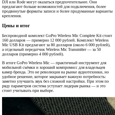
DJI или Rode могут оказаться предпочтительнее. Они
предлагают больше возможностей для подключения, более
продвинутые форматы записи и более продуманные варианты
крепления.
Цены и итог
Беспроводной комплект GoPro Wireless Mic Complete Kit стоит
160 долларов — примерно 12 000 рублей. Комплект Wireless
Mic USB Kit предлагают за 80 долларов (около 6 000 рублей),
а отдельный передатчик Wireless Mic Transmitter — за 50
долларов (примерно 4 000 рублей).
В итоге GoPro Wireless Mic — практичный инструмент для
мобильной съёмки и хороший компромисс для владельцев
камер бренда. Это не революция на рынке аудиотехники, но
удобное решение, которое закрывает важную потребность:
заметно улучшить звук без сложной настройки. При этом по
ряду параметров система уступает лидерам рынка — и это
стоит учитывать при выборе.