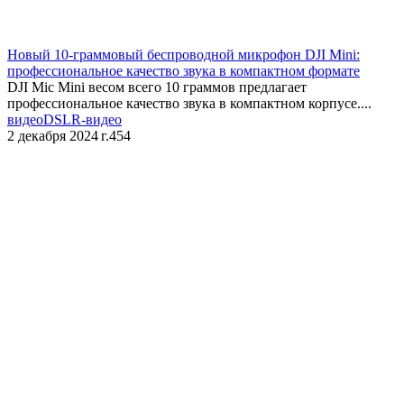
Новый 10-граммовый беспроводной микрофон DJI Mini:
профессиональное качество звука в компактном формате
DJI Mic Mini весом всего 10 граммов предлагает
профессиональное качество звука в компактном корпусе....
видео
DSLR-видео
2 декабря 2024 г.
454