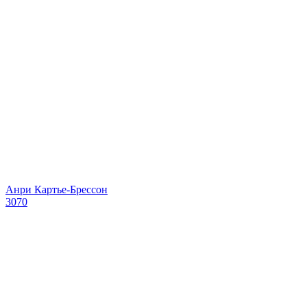
Анри Картье-Брессон
3070