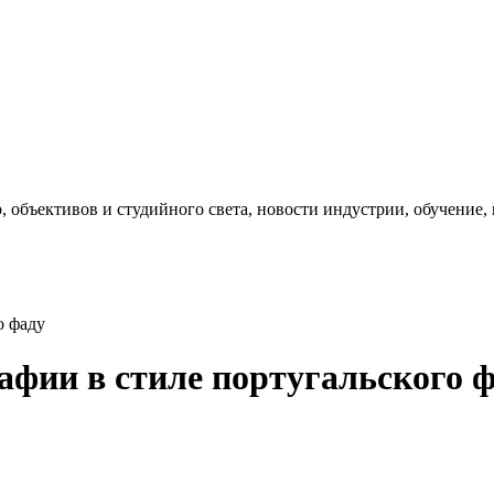
, объективов и студийного света, новости индустрии, обучение
о фаду
афии в стиле португальского 