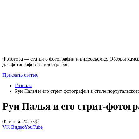
Фотогора — статьи о фотографии и видеосъемке. Обзоры камер
для фотографов и видеографов.
Прислать статью
Главная
Руи Палья и его стрит-фотографии в стиле португальског
Руи Палья и его стрит-фотогр
05 июля, 2025
392
VK Видео
YouTube