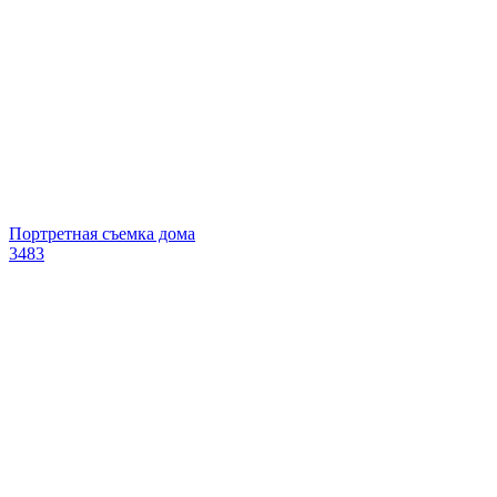
Портретная съемка дома
3483