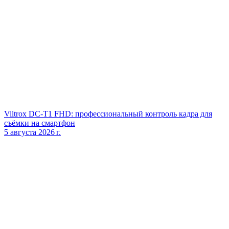
Viltrox DC‑T1 FHD: профессиональный контроль кадра для
съёмки на смартфон
5 августа 2026 г.