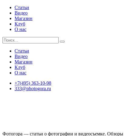
Статьи
Видео
Магазин
Клуб
О нас
Статьи
Видео
Магазин
Клуб
О нас
+7(495) 363-10-98
333@photogora.ru
Фотогора — статьи о фотографии и видеосъемке. Обзоры