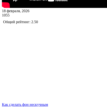
18 февраля, 2026
1055
Общий рейтинг: 2.50
Как сделать фон нескучным