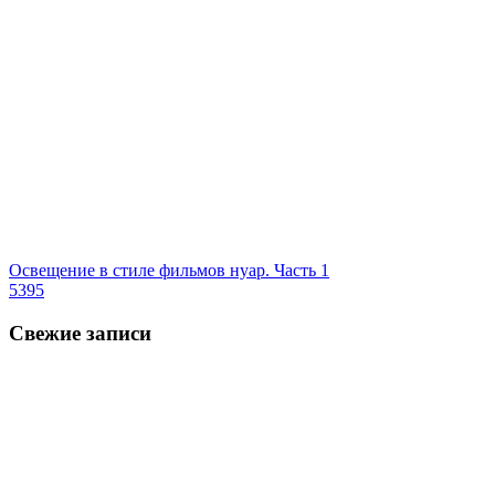
Освещение в стиле фильмов нуар. Часть 1
5395
Свежие записи