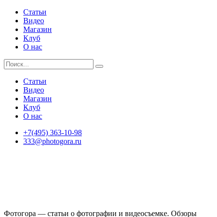
Статьи
Видео
Магазин
Клуб
О нас
Статьи
Видео
Магазин
Клуб
О нас
+7(495) 363-10-98
333@photogora.ru
Фотогора — статьи о фотографии и видеосъемке. Обзоры