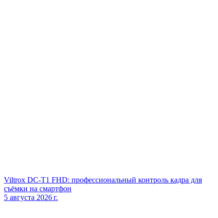
Viltrox DC‑T1 FHD: профессиональный контроль кадра для
съёмки на смартфон
5 августа 2026 г.