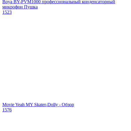
Boya BY-PVM1000 профессиональный конденсаторный
микрофон Пушка
1523
Movie Yeah MY Skater-Dolly - Обзор
1576