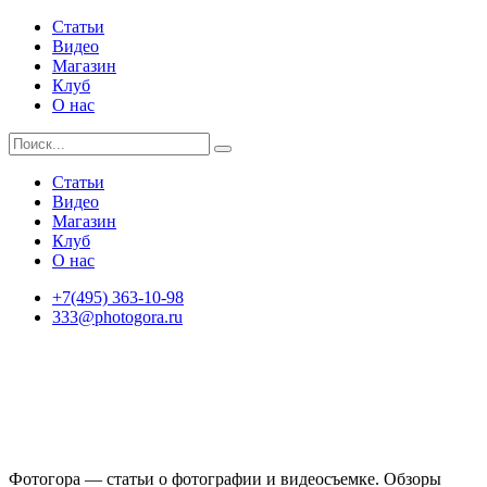
Статьи
Видео
Магазин
Клуб
О нас
Статьи
Видео
Магазин
Клуб
О нас
+7(495) 363-10-98
333@photogora.ru
Фотогора — статьи о фотографии и видеосъемке. Обзоры