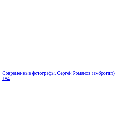
Современные фотографы. Сергей Романов (амбротип)
184