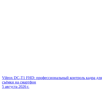
Viltrox DC‑T1 FHD: профессиональный контроль кадра для
съёмки на смартфон
5 августа 2026 г.