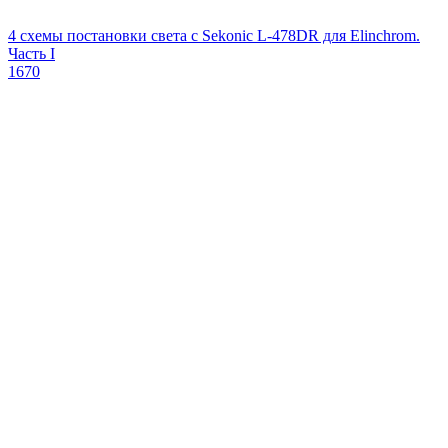
4 схемы постановки света с Sekonic L-478DR для Elinchrom.
Часть I
1670