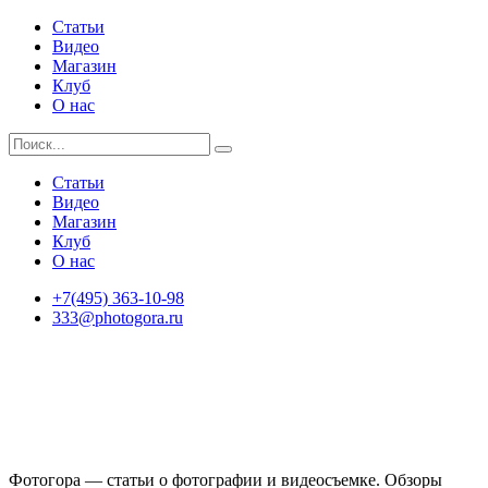
Статьи
Видео
Магазин
Клуб
О нас
Статьи
Видео
Магазин
Клуб
О нас
+7(495) 363-10-98
333@photogora.ru
Фотогора — статьи о фотографии и видеосъемке. Обзоры