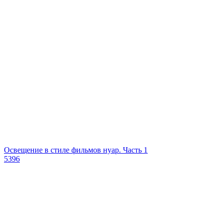
Освещение в стиле фильмов нуар. Часть 1
5396