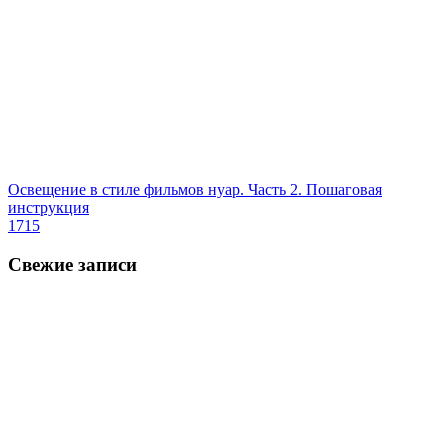
Освещение в стиле фильмов нуар. Часть 2. Пошаговая
инструкция
1715
Свежие записи