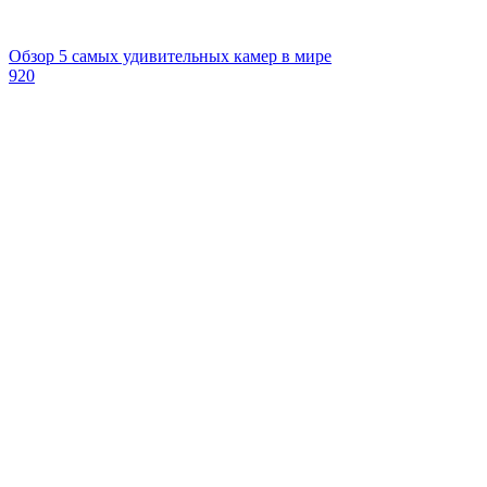
Обзор 5 самых удивительных камер в мире
920