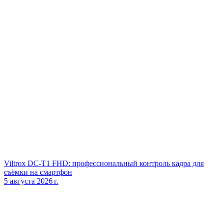
Viltrox DC‑T1 FHD: профессиональный контроль кадра для
съёмки на смартфон
5 августа 2026 г.