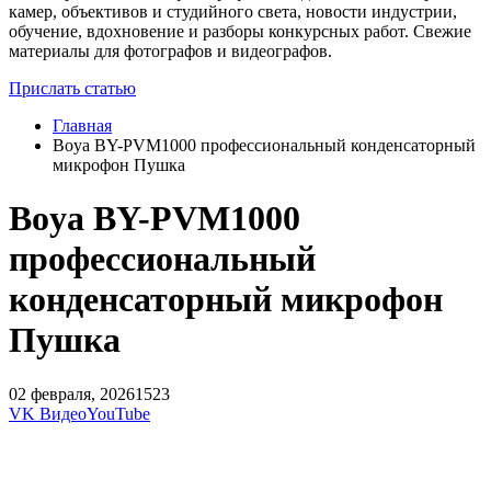
камер, объективов и студийного света, новости индустрии,
обучение, вдохновение и разборы конкурсных работ. Свежие
материалы для фотографов и видеографов.
Прислать статью
Главная
Boya BY-PVM1000 профессиональный конденсаторный
микрофон Пушка
Boya BY-PVM1000
профессиональный
конденсаторный микрофон
Пушка
02 февраля, 2026
1523
VK Видео
YouTube