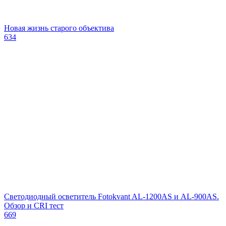
Новая жизнь старого объектива
634
Светодиодный осветитель Fotokvant AL-1200AS и AL-900AS.
Обзор и CRI тест
669