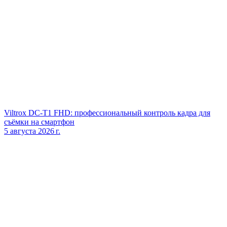
Viltrox DC‑T1 FHD: профессиональный контроль кадра для
съёмки на смартфон
5 августа 2026 г.