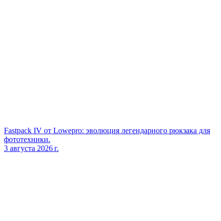
Fastpack IV от Lowepro: эволюция легендарного рюкзака для
фототехники.
3 августа 2026 г.