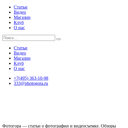
Статьи
Видео
Магазин
Клуб
О нас
Статьи
Видео
Магазин
Клуб
О нас
+7(495) 363-10-98
333@photogora.ru
Фотогора — статьи о фотографии и видеосъемке. Обзоры