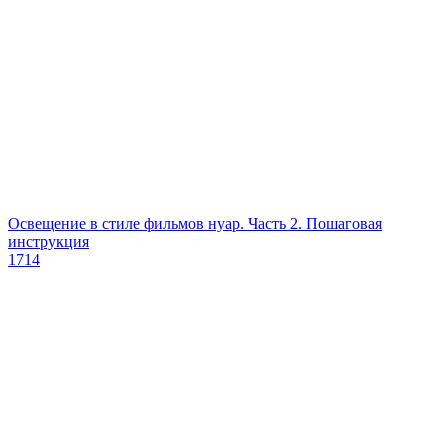
Освещение в стиле фильмов нуар. Часть 2. Пошаговая
инструкция
1714