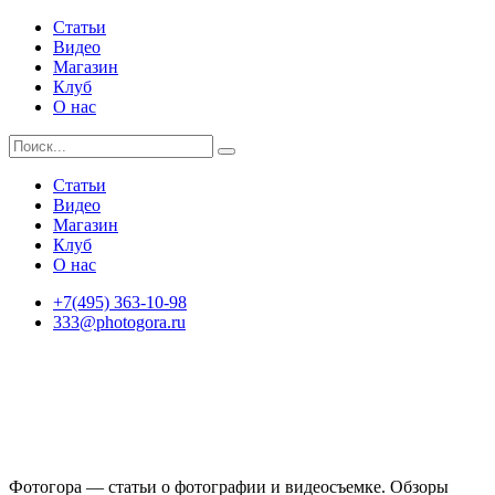
Статьи
Видео
Магазин
Клуб
О нас
Статьи
Видео
Магазин
Клуб
О нас
+7(495) 363-10-98
333@photogora.ru
Фотогора — статьи о фотографии и видеосъемке. Обзоры