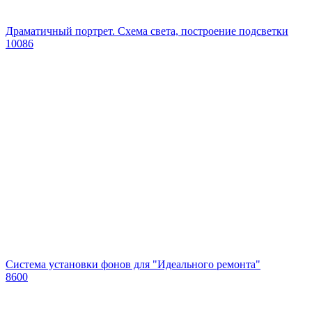
Драматичный портрет. Схема света, построение подсветки
10086
Система установки фонов для "Идеального ремонта"
8600