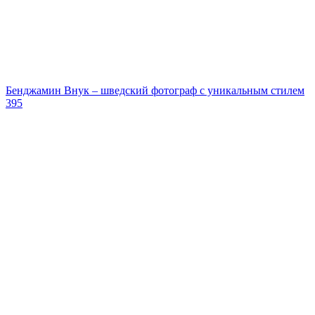
Бенджамин Внук – шведский фотограф с уникальным стилем
395