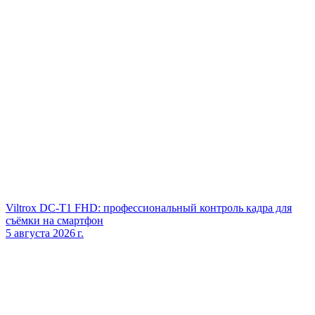
Viltrox DC‑T1 FHD: профессиональный контроль кадра для
съёмки на смартфон
5 августа 2026 г.