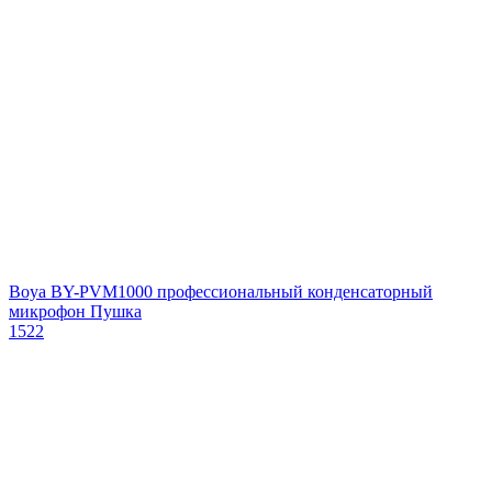
Boya BY-PVM1000 профессиональный конденсаторный
микрофон Пушка
1522