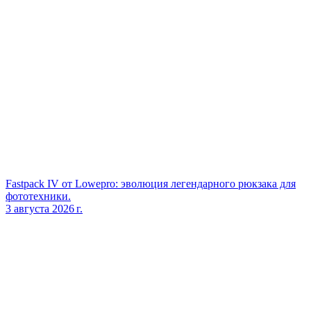
Fastpack IV от Lowepro: эволюция легендарного рюкзака для
фототехники.
3 августа 2026 г.