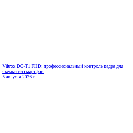
Viltrox DC‑T1 FHD: профессиональный контроль кадра для
съёмки на смартфон
5 августа 2026 г.