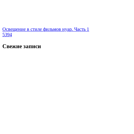
Освещение в стиле фильмов нуар. Часть 1
5394
Свежие записи