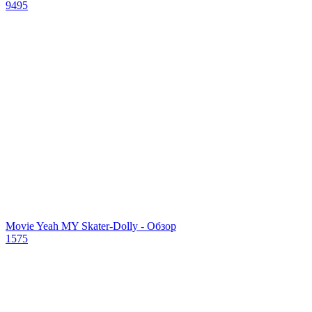
9495
Movie Yeah MY Skater-Dolly - Обзор
1575