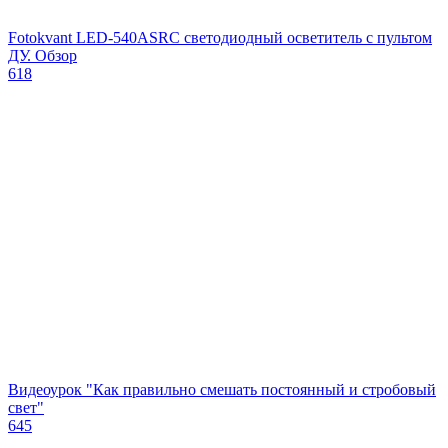
Fotokvant LED-540ASRC светодиодный осветитель с пультом
ДУ. Обзор
618
Видеоурок "Как правильно смешать постоянный и стробовый
свет"
645