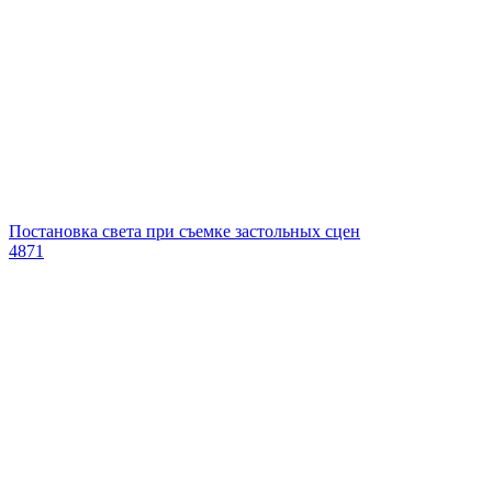
Постановка света при съемке застольных сцен
4871