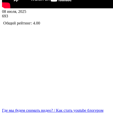
08 июля, 2025
693
Общий рейтинг: 4.00
Где мы будем снимать видео? / Как стать youtube блогером