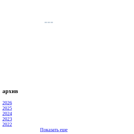
архив
2026
2025
2024
2023
2022
Показать еще