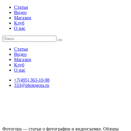
Статьи
Видео
Магазин
Клуб
О нас
Статьи
Видео
Магазин
Клуб
О нас
+7(495) 363-10-98
333@photogora.ru
Фотогора — статьи о фотографии и видеосъемке. Обзоры