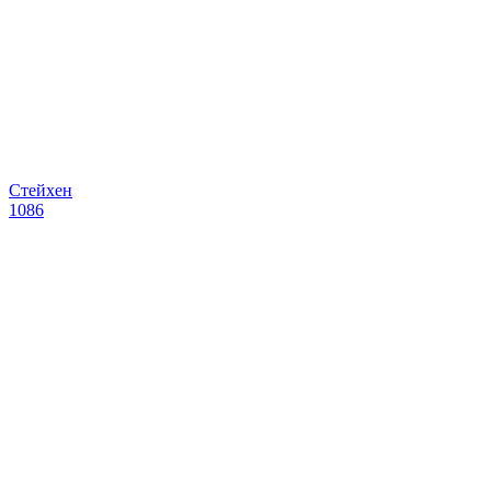
Стейхен
1086