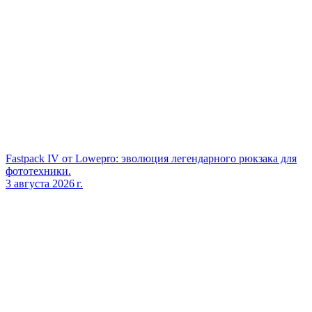
Fastpack IV от Lowepro: эволюция легендарного рюкзака для
фототехники.
3 августа 2026 г.