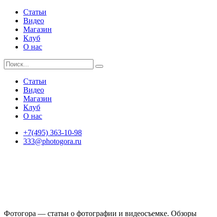
Статьи
Видео
Магазин
Клуб
О нас
Статьи
Видео
Магазин
Клуб
О нас
+7(495) 363-10-98
333@photogora.ru
Фотогора — статьи о фотографии и видеосъемке. Обзоры