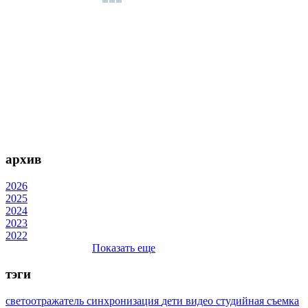
архив
2026
2025
2024
2023
2022
Показать еще
тэги
светоотражатель
синхронизация
дети
видео
студийная съемка