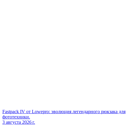
Fastpack IV от Lowepro: эволюция легендарного рюкзака для
фототехники.
3 августа 2026 г.