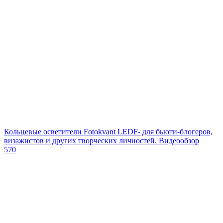
Кольцевые осветители Fotokvant LEDF- для бьюти-блогеров,
визажистов и других творческих личностей. Видеообзор
570