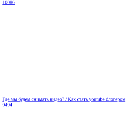
10086
Где мы будем снимать видео? / Как стать youtube блогером
9494