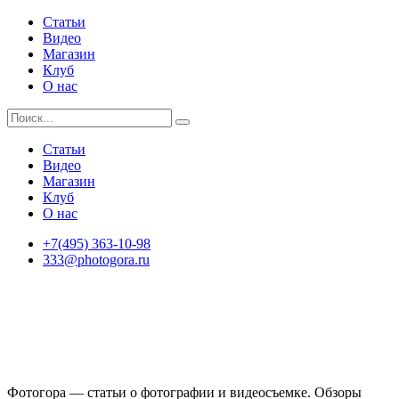
Статьи
Видео
Магазин
Клуб
О нас
Статьи
Видео
Магазин
Клуб
О нас
+7(495) 363-10-98
333@photogora.ru
Фотогора — статьи о фотографии и видеосъемке. Обзоры