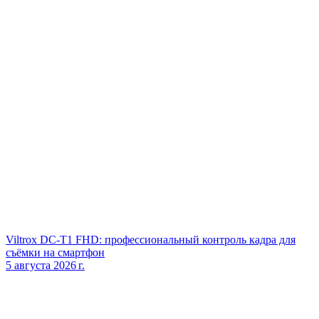
Viltrox DC‑T1 FHD: профессиональный контроль кадра для
съёмки на смартфон
5 августа 2026 г.