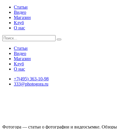
Статьи
Видео
Магазин
Клуб
О нас
Статьи
Видео
Магазин
Клуб
О нас
+7(495) 363-10-98
333@photogora.ru
Фотогора — статьи о фотографии и видеосъемке. Обзоры