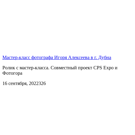
Мастер-класс фотографа Игоря Алексеева в г. Дубна
Ролик с мастер-класса. Совместный проект CPS Expo и
Фотогора
16 сентября, 2022
326