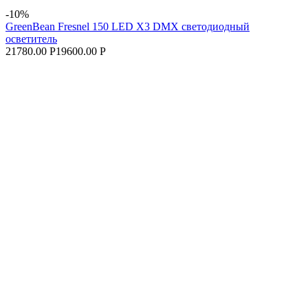
-10%
GreenBean Fresnel 150 LED X3 DMX светодиодный
осветитель
21780.00 Р
19600.00 Р