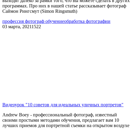
выходят далеко за рамки того, что вы можете сделать в других
программах. Про них в нашей статье рассказывает фотограф
Саймон Рингсмут (Simon Ringsmuth)
профессия фотограф обучение
обработка фотографии
03 марта, 2021
1522
Видеоурок "10 советов для идеальных уличных портретов"
Andrew Boey - профессиональный фотограф, известный
своими простыми методами обучения, предлагает вам 10
лучших приемов для портретной съемки на открытом воздухе