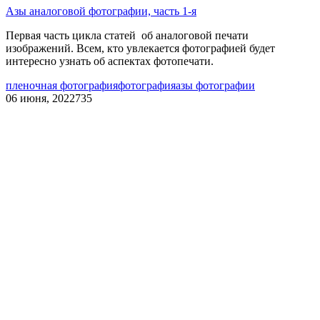
Азы аналоговой фотографии, часть 1-я
Первая часть цикла статей об аналоговой печати
изображений. Всем, кто увлекается фотографией будет
интересно узнать об аспектах фотопечати.
пленочная фотография
фотография
азы фотографии
06 июня, 2022
735