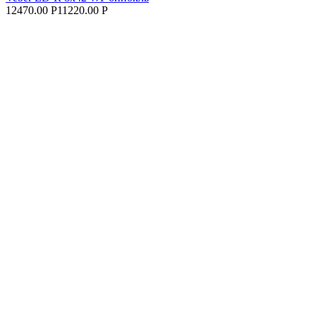
12470.00 Р
11220.00 Р