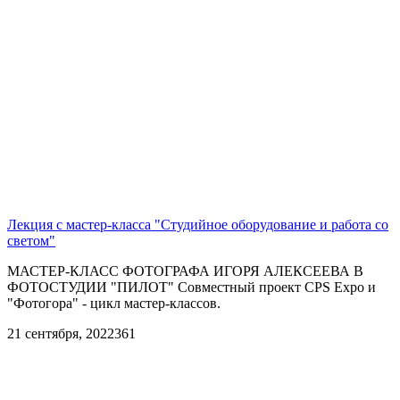
Лекция с мастер-класса "Студийное оборудование и работа со
светом"
МАСТЕР-КЛАСС ФОТОГРАФА ИГОРЯ АЛЕКСЕЕВА В
ФОТОСТУДИИ "ПИЛОТ" Совместный проект CPS Expo и
"Фотогора" - цикл мастер-классов.
21 сентября, 2022
361