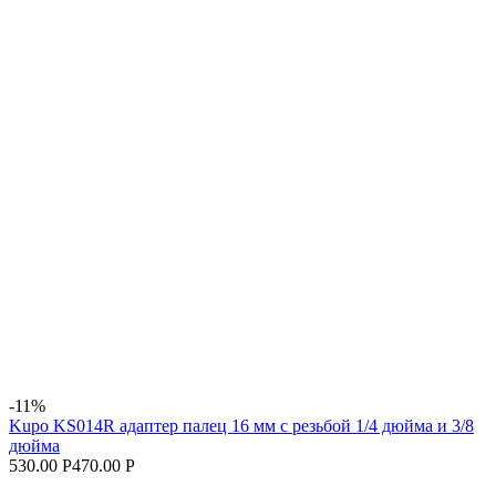
-11%
Kupo KS014R адаптер палец 16 мм с резьбой 1/4 дюйма и 3/8
дюйма
530.00 Р
470.00 Р