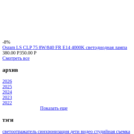
-8%
Osram LS CLP 75 8W/840 FR E14 4000K светодиодная лампа
380.00 Р
350.00 Р
Смотреть все
архив
2026
2025
2024
2023
2022
Показать еще
тэги
светоотражатель
синхронизация
дети
видео
студийная съемка