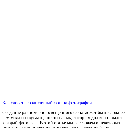
Как сделать градиентный фон на фотографии
Создание равномерно освещенного фона может быть сложнее,
чем можно подумать, но это навык, которым должен овладеть
каждый фотограф. В этой статье мы расскажем о некоторых
методах для достижения интересного освещения фона.