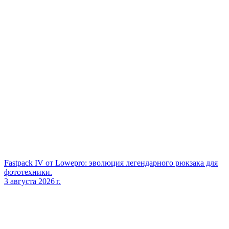
Fastpack IV от Lowepro: эволюция легендарного рюкзака для
фототехники.
3 августа 2026 г.