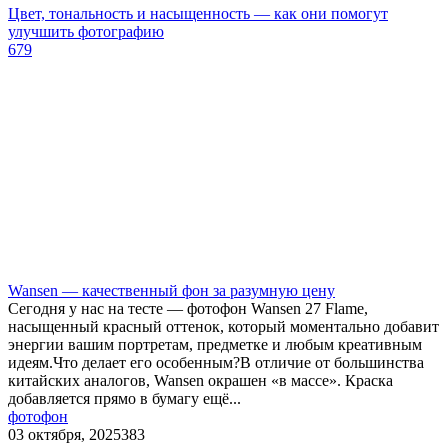
Цвет, тональность и насыщенность — как они помогут
улучшить фотографию
679
Wansen — качественный фон за разумную цену
Сегодня у нас на тесте — фотофон Wansen 27 Flame,
насыщенный красный оттенок, который моментально добавит
энергии вашим портретам, предметке и любым креативным
идеям.Что делает его особенным?В отличие от большинства
китайских аналогов, Wansen окрашен «в массе». Краска
добавляется прямо в бумагу ещё...
фотофон
03 октября, 2025
383