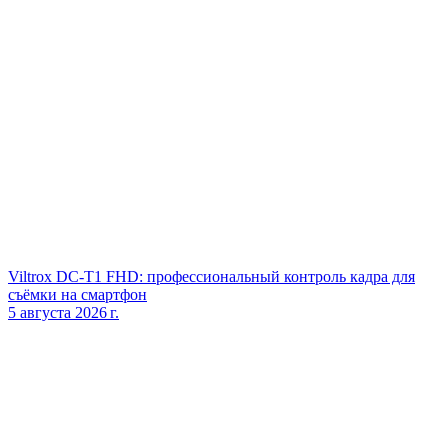
Viltrox DC‑T1 FHD: профессиональный контроль кадра для
съёмки на смартфон
5 августа 2026 г.