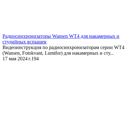
Радиосинхронизаторы Wansen WT4 для накамерных и
студийных вспышек
Видеоинструкция по радиосинхронизаторам серии WT4
(Wansen, Fotokvant, Lumifor) для накамерных и сту...
17 мая 2024 г.
194