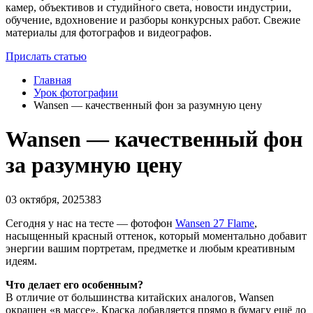
камер, объективов и студийного света, новости индустрии,
обучение, вдохновение и разборы конкурсных работ. Свежие
материалы для фотографов и видеографов.
Прислать статью
Главная
Урок фотографии
Wansen — качественный фон за разумную цену
Wansen — качественный фон
за разумную цену
03 октября, 2025
383
Сегодня у нас на тесте — фотофон
Wansen 27 Flame
,
насыщенный красный оттенок, который моментально добавит
энергии вашим портретам, предметке и любым креативным
идеям.
Что делает его особенным?
В отличие от большинства китайских аналогов, Wansen
окрашен «в массе». Краска добавляется прямо в бумагу ещё до