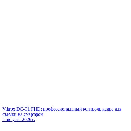
Viltrox DC‑T1 FHD: профессиональный контроль кадра для
съёмки на смартфон
5 августа 2026 г.