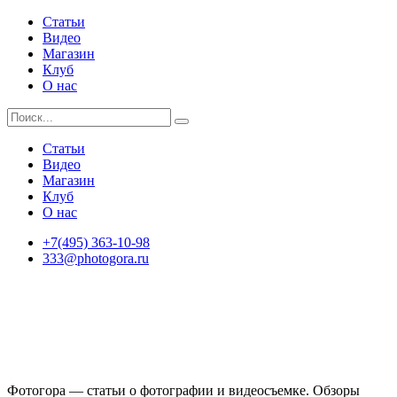
Статьи
Видео
Магазин
Клуб
О нас
Статьи
Видео
Магазин
Клуб
О нас
+7(495) 363-10-98
333@photogora.ru
Фотогора — статьи о фотографии и видеосъемке. Обзоры