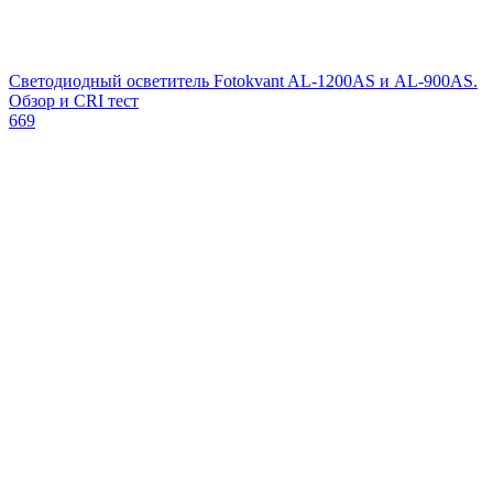
Светодиодный осветитель Fotokvant AL-1200AS и AL-900AS.
Обзор и CRI тест
669