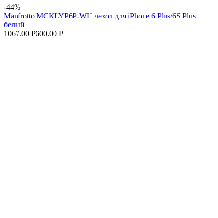
-44%
Manfrotto MCKLYP6P-WH чехол для iPhone 6 Plus/6S Plus
белый
1067.00 Р
600.00 Р