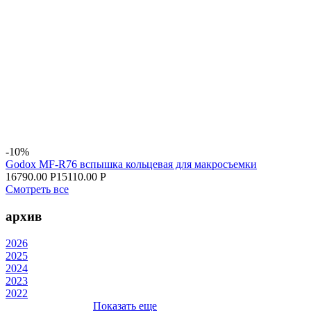
-10%
Godox MF-R76 вспышка кольцевая для макросъемки
16790.00 Р
15110.00 Р
Смотреть все
архив
2026
2025
2024
2023
2022
Показать еще