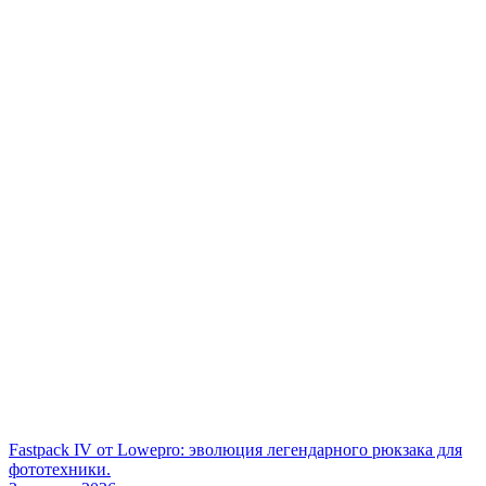
Fastpack IV от Lowepro: эволюция легендарного рюкзака для
фототехники.