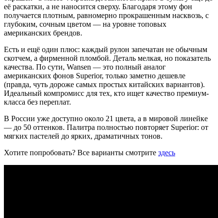
её раскатки, а не наносится сверху. Благодаря этому фон
получается плотным, равномерно прокрашенным насквозь, с
глубоким, сочным цветом — на уровне топовых
американских брендов.
Есть и ещё один плюс: каждый рулон запечатан не обычным
скотчем, а фирменной пломбой. Деталь мелкая, но показатель
качества. По сути, Wansen — это полный аналог
американских фонов Superior, только заметно дешевле
(правда, чуть дороже самых простых китайских вариантов).
Идеальный компромисс для тех, кто ищет качество премиум-
класса без переплат.
В России уже доступно около 21 цвета, а в мировой линейке
— до 50 оттенков. Палитра полностью повторяет Superior: от
мягких пастелей до ярких, драматичных тонов.
Хотите попробовать? Все варианты смотрите
здесь