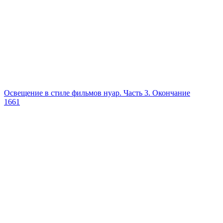
Освещение в стиле фильмов нуар. Часть 3. Окончание
1661