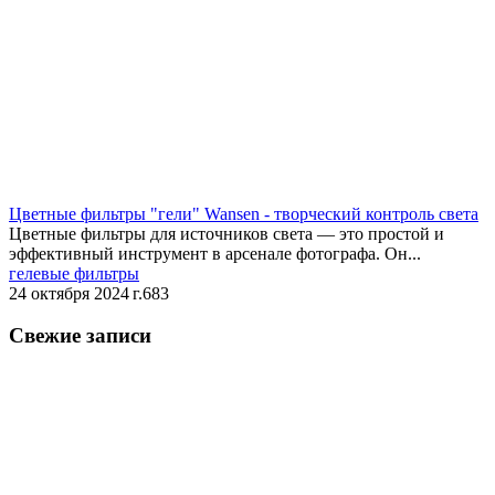
​Цветные фильтры "гели" Wansen - творческий контроль света
Цветные фильтры для источников света — это простой и
эффективный инструмент в арсенале фотографа. Он...
гелевые фильтры
24 октября 2024 г.
683
Свежие записи