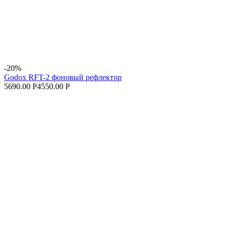
-20%
Godox RFT-2 фоновый рефлектор
5690.00 Р
4550.00 Р