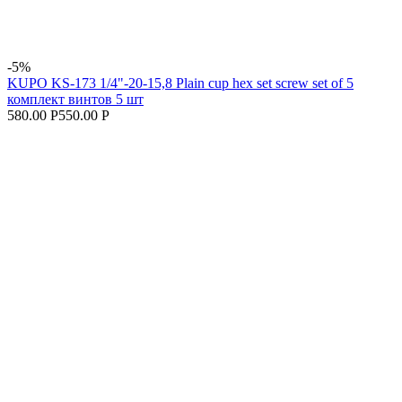
-5%
KUPO KS-173 1/4"-20-15,8 Plain cup hex set screw set of 5
комплект винтов 5 шт
580.00 Р
550.00 Р