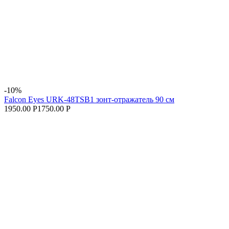
-10%
Falcon Eyes URK-48TSB1 зонт-отражатель 90 см
1950.00 Р
1750.00 Р