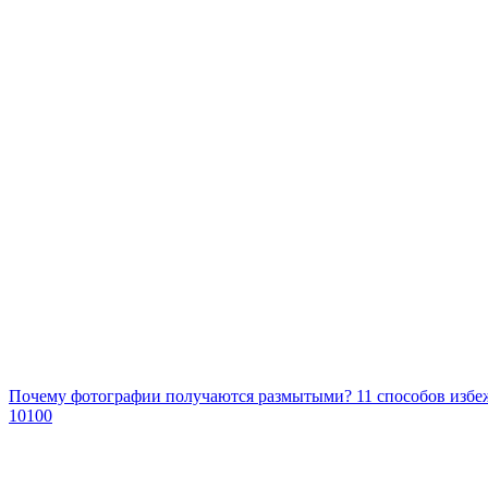
Почему фотографии получаются размытыми? 11 способов избеж
10100