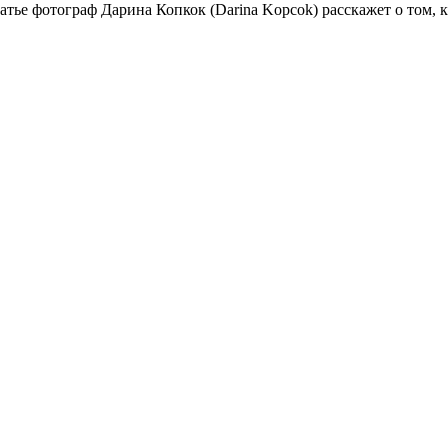
татье фотограф Дарина Копкок (Darina Kopcok) расскажет о том, 