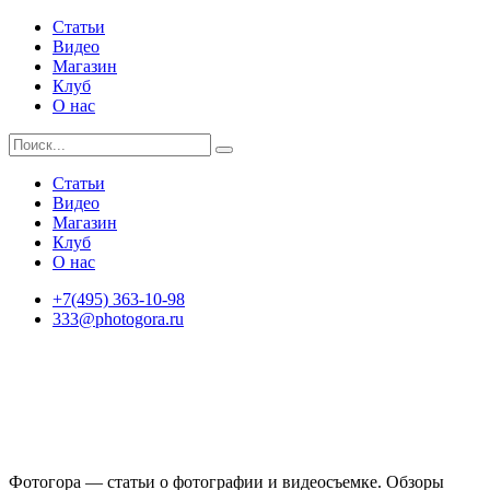
Статьи
Видео
Магазин
Клуб
О нас
Статьи
Видео
Магазин
Клуб
О нас
+7(495) 363-10-98
333@photogora.ru
Фотогора — статьи о фотографии и видеосъемке. Обзоры