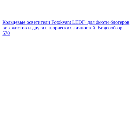
Кольцевые осветители Fotokvant LEDF- для бьюти-блогеров,
визажистов и других творческих личностей. Видеообзор
570