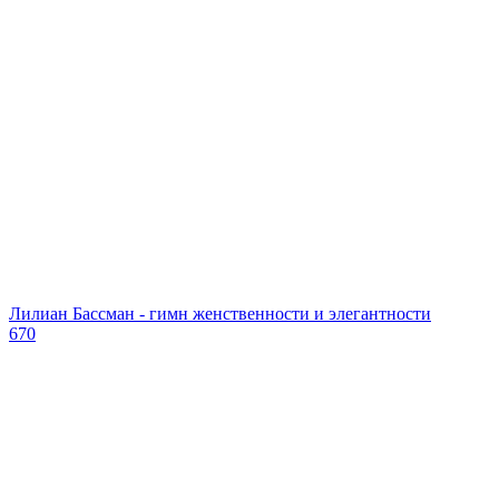
Лилиан Бассман - гимн женственности и элегантности
670