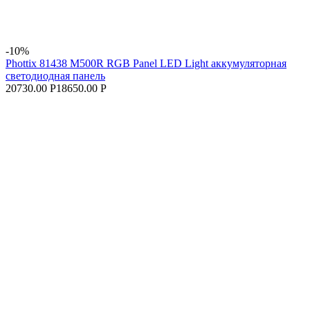
-10%
Phottix 81438 M500R RGB Panel LED Light аккумуляторная
светодиодная панель
20730.00 Р
18650.00 Р