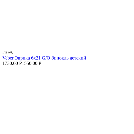
-10%
Veber Эврика 6x21 G/O бинокль детский
1730.00 Р
1550.00 Р