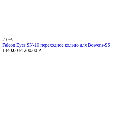
-10%
Falcon Eyes SN-10 переходное кольцо для Bowens-SS
1340.00 Р
1200.00 Р