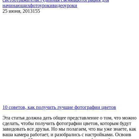
начинающих
фотоуроки
видеоуроки
25 июня, 2013
155
10 советов, как получить лучшие фотографии цветов
Эта статья должна дать общее представление о том, что можно
сделать, чтобы получить фотографии цветов, которым будут
завидовать все друзья. Но мы полагаем, что вы уже знаете, как
ваша камера работает, и разобрались с настройками. Освоив