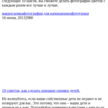
следующие 10 шагов, вы сможете делать фотографии цветов с
каждым разом все лучше и лучше.
макросъемка
фотография для начинающих
фотоуроки
16 июня, 2013
2980
10 советов, как сделать хорошие снимки детей.
Не волнуйтесь, если ваши собственные дети не играют и не
позируют для вас. Это потому, что они – ваши дети и
привыкли к вам. Попробуйте поменяться местами с кем-то из