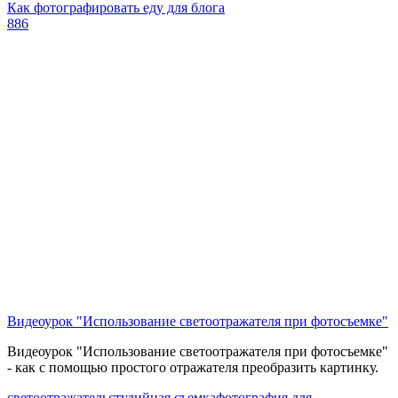
Как фотографировать еду для блога
886
Видеоурок "Использование светоотражателя при фотосъемке"
Видеоурок "Использование светоотражателя при фотосъемке"
- как с помощью простого отражателя преобразить картинку.
светоотражатель
студийная съемка
фотография для