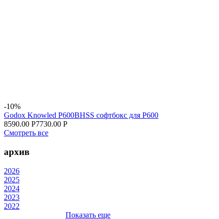
-10%
Godox Knowled P600BHSS софтбокс для P600
8590.00 Р
7730.00 Р
Смотреть все
архив
2026
2025
2024
2023
2022
Показать еще