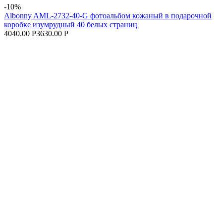
-10%
Albonny AML-2732-40-G фотоальбом кожаный в подарочной
коробке изумрудный 40 белых страниц
4040.00 Р
3630.00 Р