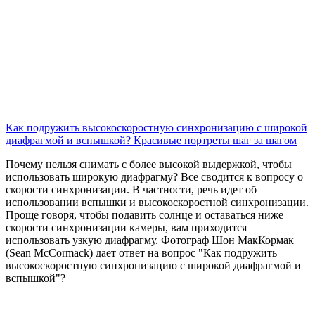
Как подружить высокоскоростную синхронизацию с широкой
диафрагмой и вспышкой? Красивые портреты шаг за шагом
Почему нельзя снимать с более высокой выдержкой, чтобы
использовать широкую диафрагму? Все сводится к вопросу о
скорости синхронизации. В частности, речь идет об
использовании вспышки и высокоскоростной синхронизации.
Проще говоря, чтобы подавить солнце и оставаться ниже
скорости синхронизации камеры, вам приходится
использовать узкую диафрагму. Фотограф Шон МакКормак
(Sean McCormack) дает ответ на вопрос "
Как подружить
высокоскоростную синхронизацию с широкой диафрагмой и
вспышкой"?