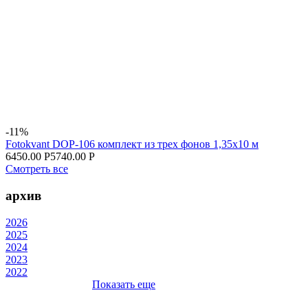
-11%
Fotokvant DOP-106 комплект из трех фонов 1,35х10 м
6450.00 Р
5740.00 Р
Смотреть все
архив
2026
2025
2024
2023
2022
Показать еще