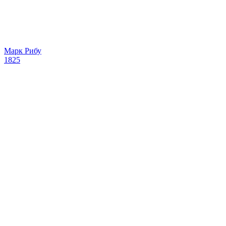
Марк Рибу
1825