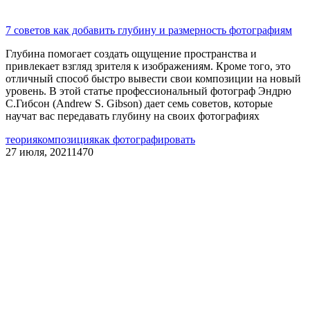
7 советов как добавить глубину и размерность фотографиям
Глубина помогает создать ощущение пространства и
привлекает взгляд зрителя к изображениям. Кроме того, это
отличный способ быстро вывести свои композиции на новый
уровень. В этой статье профессиональный фотограф Эндрю
С.Гибсон (Andrew S. Gibson) дает семь советов, которые
научат вас передавать глубину на своих фотографиях
теория
композиция
как фотографировать
27 июля, 2021
1470