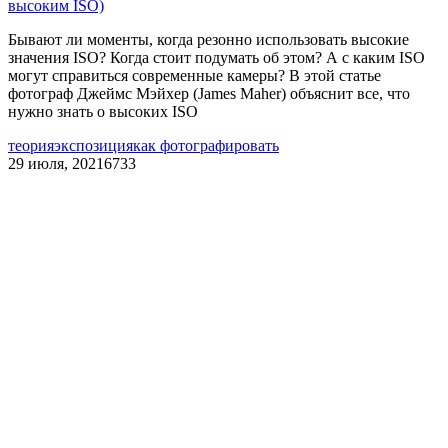
высоким ISO)
Бывают ли моменты, когда резонно использовать высокие
значения ISO? Когда стоит подумать об этом? А с каким ISO
могут справиться современные камеры? В этой статье
фотограф Джеймс Мэйхер (James Maher) объяснит все, что
нужно знать о высоких ISO
теория
экспозиция
как фотографировать
29 июля, 2021
6733