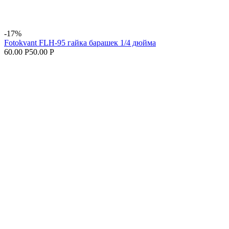
-17%
Fotokvant FLH-95 гайка барашек 1/4 дюйма
60.00 Р
50.00 Р