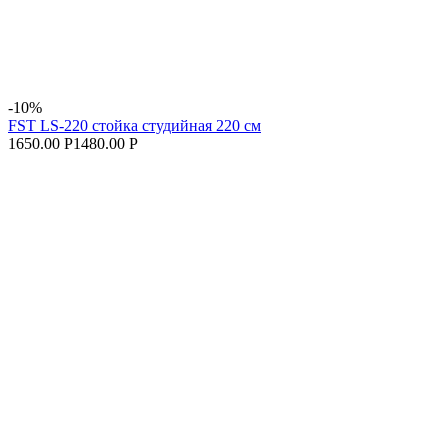
-10%
FST LS-220 стойка студийная 220 см
1650.00 Р
1480.00 Р