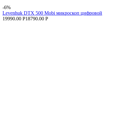
-6%
Levenhuk DTX 500 Mobi микроскоп цифровой
19990.00 Р
18790.00 Р