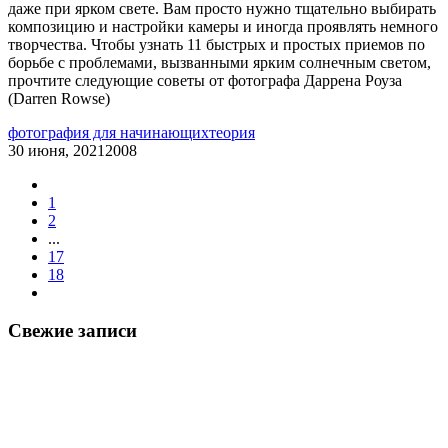
даже при ярком свете. Вам просто нужно тщательно выбирать
композицию и настройки камеры и иногда проявлять немного
творчества. Чтобы узнать 11 быстрых и простых приемов по
борьбе с проблемами, вызванными ярким солнечным светом,
прочтите следующие советы от фотографа Даррена Роуза
(Darren Rowse)
фотография для начинающих
теория
30 июня, 2021
2008
1
2
...
17
18
Свежие записи