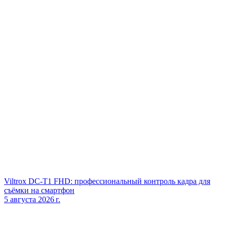
Viltrox DC‑T1 FHD: профессиональный контроль кадра для
съёмки на смартфон
5 августа 2026 г.