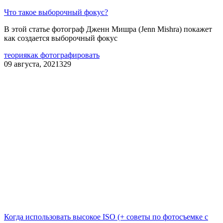
Что такое выборочный фокус?
В этой статье фотограф Дженн Мишра (Jenn Mishra) покажет
как создается выборочный фокус
теория
как фотографировать
09 августа, 2021
329
Когда использовать высокое ISO (+ советы по фотосъемке с