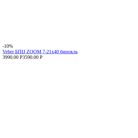
-10%
Veber БПЦ ZOOM 7-21x40 бинокль
3990.00 Р
3590.00 Р