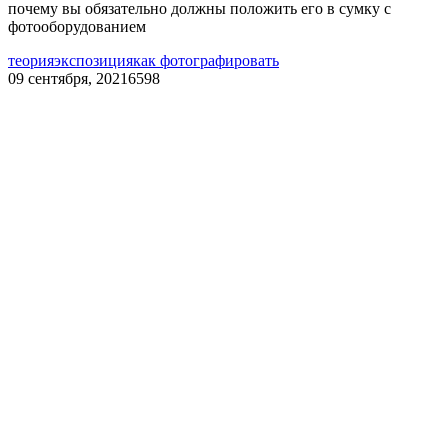
почему вы обязательно должны положить его в сумку с
фотооборудованием
теория
экспозиция
как фотографировать
09 сентября, 2021
6598