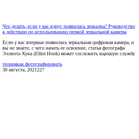
Что делать, если у вас вдруг появилась зеркалка? Руководство
к действию по использованию первой зеркальной камеры
Если у вас впервые появилась зеркальная цифровая камера, и
вы не знаете, с чего начать ее освоение, статья фотографа
Эллиота Хука (Elliot Hook) может сослужить хорошую службу
теория
как фотографировать
30 августа, 2021
227