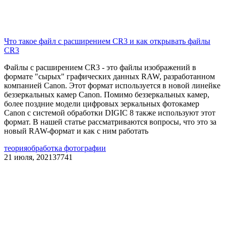
Что такое файл с расширением CR3 и как открывать файлы
CR3
Файлы с расширением CR3 - это файлы изображений в
формате "сырых" графических данных RAW, разработанном
компанией Canon. Этот формат используется в новой линейке
беззеркальных камер Canon. Помимо беззеркальных камер,
более поздние модели цифровых зеркальных фотокамер
Canon с системой обработки DIGIC 8 также используют этот
формат. В нашей статье рассматриваются вопросы, что это за
новый RAW-формат и как с ним работать
теория
обработка фотографии
21 июля, 2021
37741