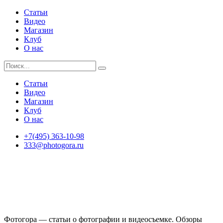
Статьи
Видео
Магазин
Клуб
О нас
Статьи
Видео
Магазин
Клуб
О нас
+7(495) 363-10-98
333@photogora.ru
Фотогора — статьи о фотографии и видеосъемке. Обзоры