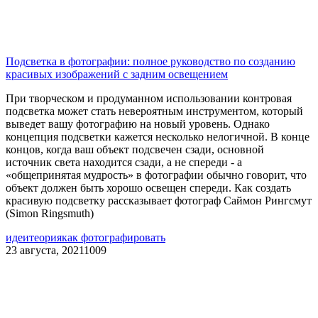
Подсветка в фотографии: полное руководство по созданию
красивых изображений с задним освещением
При творческом и продуманном использовании контровая
подсветка может стать невероятным инструментом, который
выведет вашу фотографию на новый уровень. Однако
концепция подсветки кажется несколько нелогичной. В конце
концов, когда ваш объект подсвечен сзади, основной
источник света находится сзади, а не спереди - а
«общепринятая мудрость» в фотографии обычно говорит, что
объект должен быть хорошо освещен спереди. Как создать
красивую подсветку рассказывает фотограф Саймон Рингсмут
(Simon Ringsmuth)
идеи
теория
как фотографировать
23 августа, 2021
1009