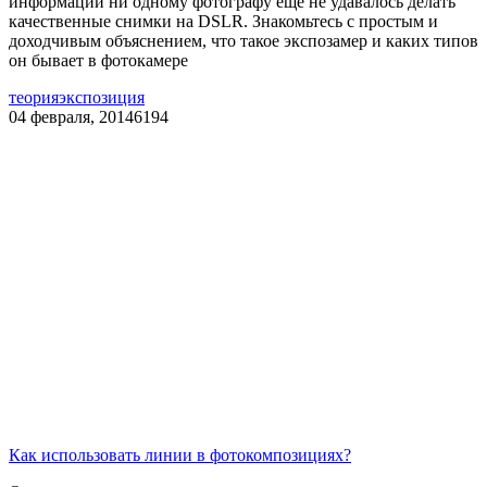
информации ни одному фотографу еще не удавалось делать
качественные снимки на DSLR. Знакомьтесь с простым и
доходчивым объяснением, что такое экспозамер и каких типов
он бывает в фотокамере
теория
экспозиция
04 февраля, 2014
6194
Как использовать линии в фотокомпозициях?