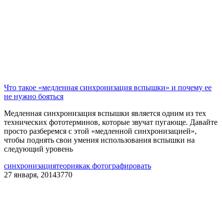
Что такое «медленная синхронизация вспышки» и почему ее
не нужно бояться
Медленная синхронизация вспышки является одним из тех
технических фототерминов, которые звучат пугающе. Давайте
просто разберемся с этой «медленной синхронизацией»,
чтобы поднять свои умения использования вспышки на
следующий уровень
синхронизация
теория
как фотографировать
27 января, 2014
3770