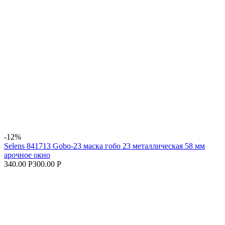
-12%
Selens 841713 Gobo-23 маска гобо 23 металлическая 58 мм
арочное окно
340.00 Р
300.00 Р