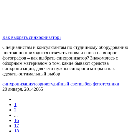
Как выбрать синхронизатор?
Специалистам и консультантам по студийному оборудованию
постоянно приходится отвечать снова и снова на вопрос
фотографов – как выбрать синхронизатор? Знакомьтесь с
обзорным материалом о том, какие бывают средства
синхронизации, для чего нужны синхронизаторы и как
сделать оптимальный выбор
синхронизация
теория
студийный свет
выбор фототехники
20 января, 2014
2665
1
2
...
16
17
18