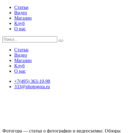
Статьи
Видео
Магазин
Клуб
О нас
Статьи
Видео
Магазин
Клуб
О нас
+7(495) 363-10-98
333@photogora.ru
Фотогора — статьи о фотографии и видеосъемке. Обзоры