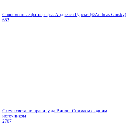
Современные фотографы. Андреаса Гурски (©Andreas Gursky)
653
Схема света по правилу да Винчи. Снимаем с одним
источником
2707