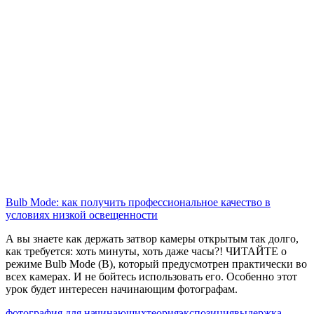
Bulb Mode: как получить профессиональное качество в
условиях низкой освещенности
А вы знаете как держать затвор камеры открытым так долго,
как требуется: хоть минуты, хоть даже часы?! ЧИТАЙТЕ о
режиме Bulb Mode (B), который предусмотрен практически во
всех камерах. И не бойтесь использовать его. Особенно этот
урок будет интересен начинающим фотографам.
фотография для начинающих
теория
экспозиция
выдержка