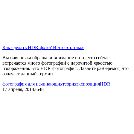
Как сделать HDR-фото? И что это такое
Вы наверняка обращали внимание на то, что сейчас
встречается много фотографий с нарочитой яркостью
изображения. Это HDR-фотография. Давайте разберемся, что
означает данный термин
фотография для начинающих
теория
экспозиция
HDR
17 апреля, 2014
3648