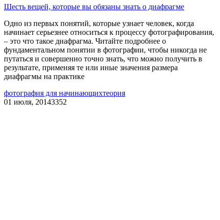
Шесть вещей, которые вы обязаны знать о диафрагме
Одно из первых понятий, которые узнает человек, когда
начинает серьезнее относиться к процессу фотографирования,
– это что такое диафрагма. Читайте подробнее о
фундаментальном понятии в фотографии, чтобы никогда не
путаться и совершенно точно знать, что можно получить в
результате, применяя те или иные значения размера
диафрагмы на практике
фотография для начинающих
теория
01 июля, 2014
3352