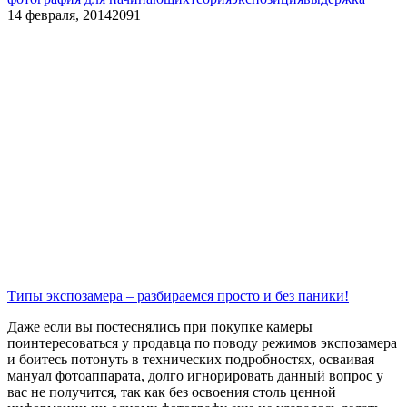
14 февраля, 2014
2091
Типы экспозамера – разбираемся просто и без паники!
Даже если вы постеснялись при покупке камеры
поинтересоваться у продавца по поводу режимов экспозамера
и боитесь потонуть в технических подробностях, осваивая
мануал фотоаппарата, долго игнорировать данный вопрос у
вас не получится, так как без освоения столь ценной