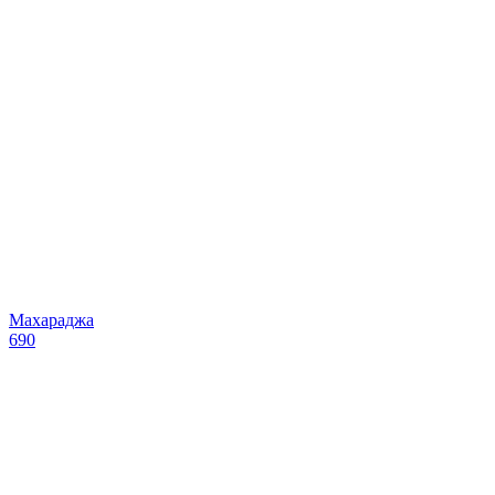
Махараджа
690