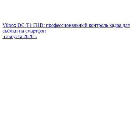
Viltrox DC‑T1 FHD: профессиональный контроль кадра для
съёмки на смартфон
5 августа 2026 г.