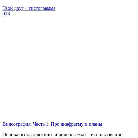
Твой друг – гистограмма
916
Видеография. Часть 1. Про диафрагму и планы
Основа основ для кино- и видеосъемки – использование