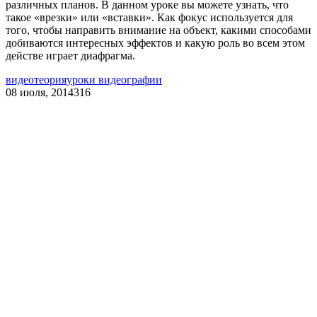
различных планов. В данном уроке вы можете узнать, что
такое «врезки» или «вставки». Как фокус используется для
того, чтобы направить внимание на объект, какими способами
добиваются интересных эффектов и какую роль во всем этом
действе играет диафрагма.
видео
теория
уроки видеографии
08 июля, 2014
316