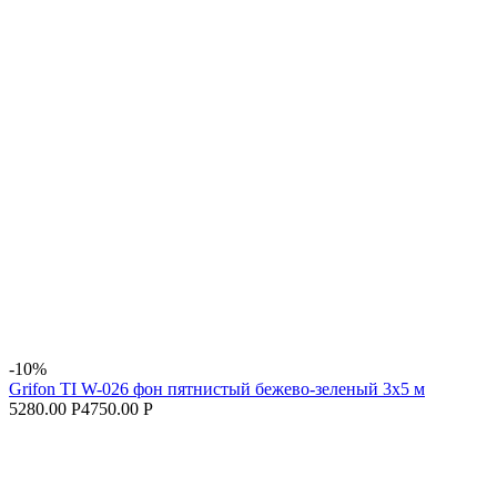
-10%
Grifon TI W-026 фон пятнистый бежево-зеленый 3х5 м
5280.00 Р
4750.00 Р