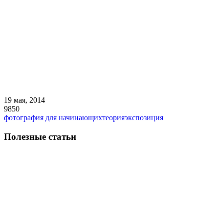
19 мая, 2014
9850
фотография для начинающих
теория
экспозиция
Полезные статьи