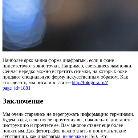
Наиболее ярко видна форма диафрагмы, если в фоне
присутствуют яркие точки. Например, светящиеся лампочки.
Сейчас нередко можно встретить снимки, на которых боке
придают специальную форму искусственным образом. Как
это сделать, мы писали в статье
http://fotogora.ru/?
page_id=1881
Заключение
Мы очень старались не перегружать информацию терминами.
Будем рады, если после прочтения вы, наконец-то, достанете
инструкцию и прочтете ее. Вам многое станет еще более
понятным. Для фотографов важно знать и понимать такие
субстанции, как диафрагма,
выдержка
и ISO. Это