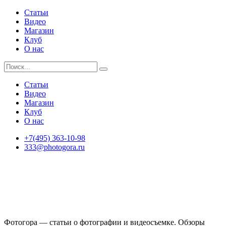
Статьи
Видео
Магазин
Клуб
О нас
Статьи
Видео
Магазин
Клуб
О нас
+7(495) 363-10-98
333@photogora.ru
Фотогора — статьи о фотографии и видеосъемке. Обзоры