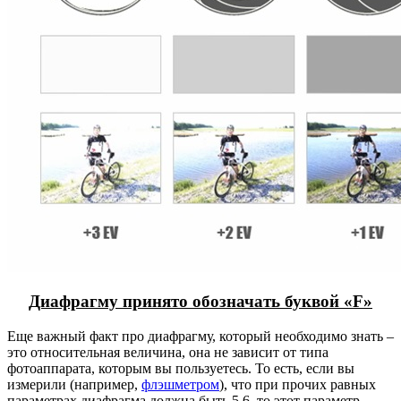
Диафрагму принято обозначать буквой «F»
Еще важный факт про диафрагму, который необходимо знать –
это относительная величина, она не зависит от типа
фотоаппарата, которым вы пользуетесь. То есть, если вы
измерили (например,
флэшметром
), что при прочих равных
параметрах диафрагма должна быть 5,6, то этот параметр