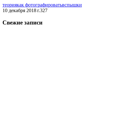
теория
как фотографировать
вспышки
10 декабря 2018 г.
327
Свежие записи