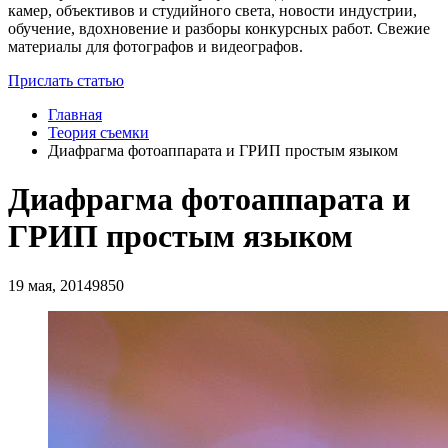
камер, объективов и студийного света, новости индустрии,
обучение, вдохновение и разборы конкурсных работ. Свежие
материалы для фотографов и видеографов.
Прислать статью
Главная
Теория съемки
Диафрагма фотоаппарата и ГРИП простым языком
Диафрагма фотоаппарата и
ГРИП простым языком
19 мая, 2014
9850