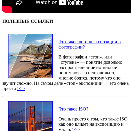
ПОЛЕЗНЫЕ ССЫЛКИ
Что такое «стоп» экспозиции в
фотографии?
В фотографии «стоп», или
«ступень» — понятие довольно
распространенное но многие
понимают его неправильно,
многие боятся, потому что оно
звучит сложно. На самом деле «стоп» экспозиции — это очень
просто
>>>
Что такое ISO?
Очень просто о том, что такое ISO,
как оно влияет на экспозицию и
мн.др.
>>>