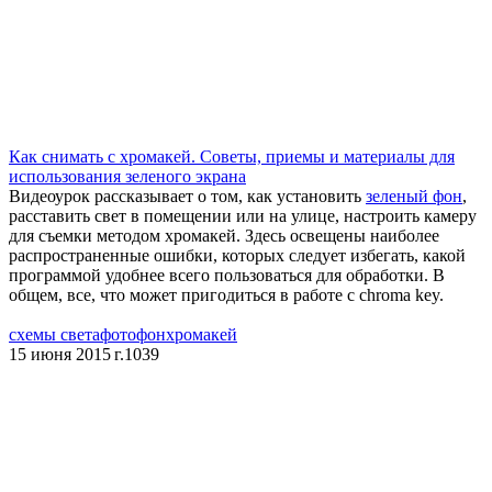
Как снимать с хромакей. Советы, приемы и материалы для
использования зеленого экрана
Видеоурок рассказывает о том, как установить
зеленый фон
,
расставить свет в помещении или на улице, настроить камеру
для съемки методом хромакей. Здесь освещены наиболее
распространенные ошибки, которых следует избегать, какой
программой удобнее всего пользоваться для обработки. В
общем, все, что может пригодиться в работе с chroma key.
схемы света
фотофон
хромакей
15 июня 2015 г.
1039