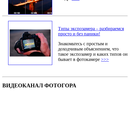
Типы экспозамера – разбираемся
просто и без паники!
Знакомьтесь с простым и
доходчивым объяснением, что
такое экспозамер и каких типов он
бывает в фотокамере
>>>
ВИДЕОКАНАЛ ФОТОГОРА