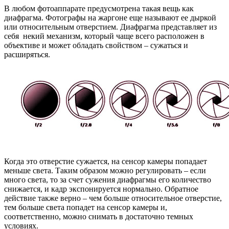
В любом фотоаппарате предусмотрена такая вещь как
диафрагма. Фотографы на жаргоне еще называют ее дыркой
или относительным отверстием. Диафрагма представляет из
себя некий механизм, который чаще всего расположен в
объективе и может обладать свойством – сужаться и
расширяться.
Когда это отверстие сужается, на сенсор камеры попадает
меньше света. Таким образом можно регулировать – если
много света, то за счет сужения диафрагмы его количество
снижается, и кадр экспонируется нормально. Обратное
действие также верно – чем больше относительное отверстие,
тем больше света попадет на сенсор камеры и,
соответственно, можно снимать в достаточно темных
условиях.