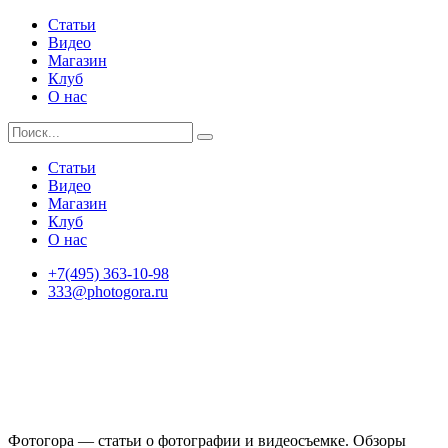
Статьи
Видео
Магазин
Клуб
О нас
Статьи
Видео
Магазин
Клуб
О нас
+7(495) 363-10-98
333@photogora.ru
Фотогора — статьи о фотографии и видеосъемке. Обзоры