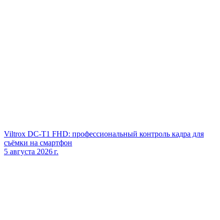
Viltrox DC‑T1 FHD: профессиональный контроль кадра для
съёмки на смартфон
5 августа 2026 г.