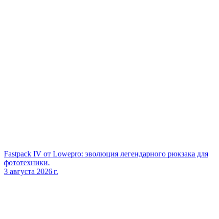
Fastpack IV от Lowepro: эволюция легендарного рюкзака для
фототехники.
3 августа 2026 г.