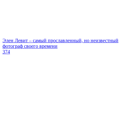
Элен Левит – самый прославленный, но неизвестный
фотограф своего времени
374