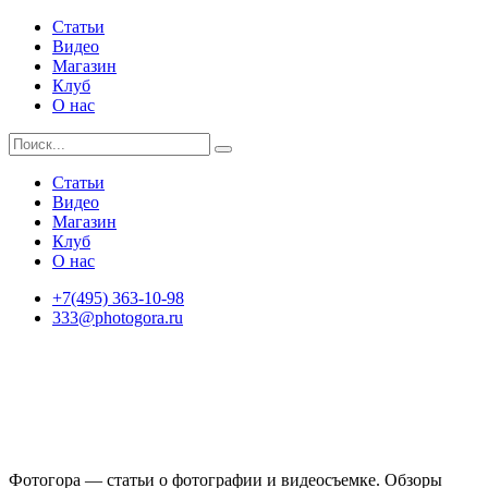
Статьи
Видео
Магазин
Клуб
О нас
Статьи
Видео
Магазин
Клуб
О нас
+7(495) 363-10-98
333@photogora.ru
Фотогора — статьи о фотографии и видеосъемке. Обзоры