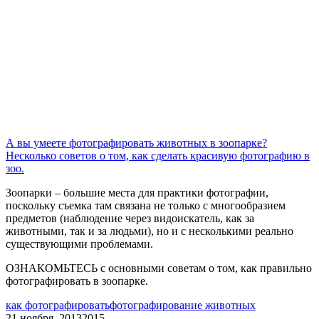
А вы умеете фотографировать животных в зоопарке?
Несколько советов о том, как сделать красивую фотографию в
зоо.
Зоопарки – большие места для практики фотографии,
поскольку съемка там связана не только с многообразием
предметов (наблюдение через видоискатель, как за
животными, так и за людьми), но и с несколькими реально
существующими проблемами.
ОЗНАКОМЬТЕСЬ с основными советам о том, как правильно
фотографировать в зоопарке.
как фотографировать
фотографирование животных
21 ноября, 2013
2015