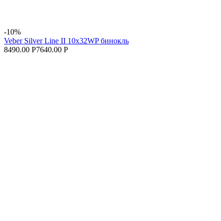
-10%
Veber Silver Line II 10x32WP бинокль
8490.00 Р
7640.00 Р