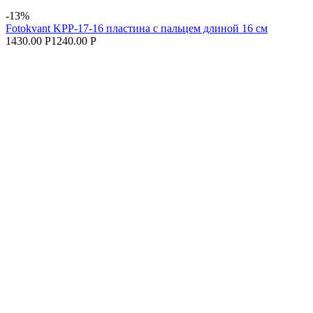
-13%
Fotokvant KPP-17-16 пластина с пальцем длиной 16 см
1430.00 Р
1240.00 Р