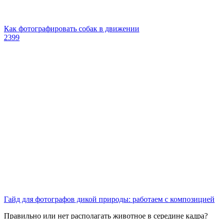
Как фотографировать собак в движении
2399
Гайд для фотографов дикой природы: работаем с композицией
Правильно или нет располагать животное в середине кадра?