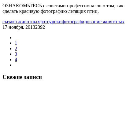
ОЗНАКОМЬТЕСЬ с советами профессионалов о том, как
сделать красивую фотографию летящих птиц.
съемка животных
фотоуроки
фотографирование животных
17 ноября, 2013
2392
1
2
3
4
Свежие записи