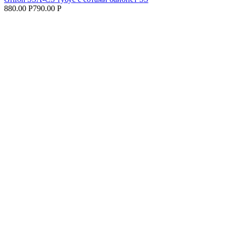
880.00 Р
790.00 Р