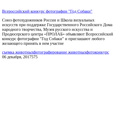
Всероссийский конкурс фотографии "Год Собаки"
Союз фотохудожников России и Школа визуальных
искусств при поддержке Государственного Российского Дома
народного творчества, Музея русского искусства и
Продюсерского центра «ПРОЛАБ» объявляют Всероссийский
конкурс фотографии "Год Собаки" и приглашают любого
желающего принять в нем участие
съемка животных
фотографирование животных
фотоконкурс
06 декабря, 2017
575