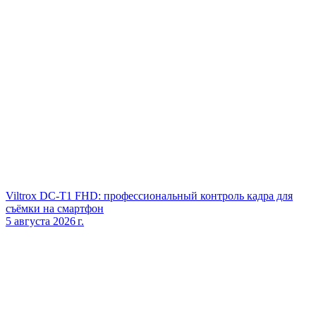
Viltrox DC‑T1 FHD: профессиональный контроль кадра для
съёмки на смартфон
5 августа 2026 г.