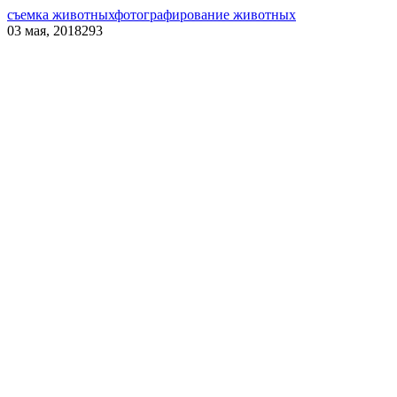
съемка животных
фотографирование животных
03 мая, 2018
293