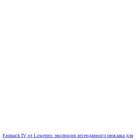
Fastpack IV от Lowepro: эволюция легендарного рюкзака для