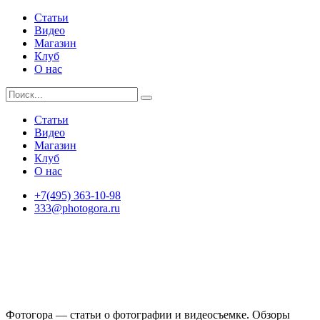
Статьи
Видео
Магазин
Клуб
О нас
Статьи
Видео
Магазин
Клуб
О нас
+7(495) 363-10-98
333@photogora.ru
Фотогора — статьи о фотографии и видеосъемке. Обзоры