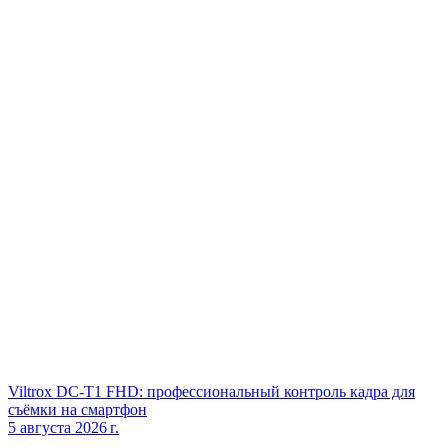
Viltrox DC‑T1 FHD: профессиональный контроль кадра для
съёмки на смартфон
5 августа 2026 г.