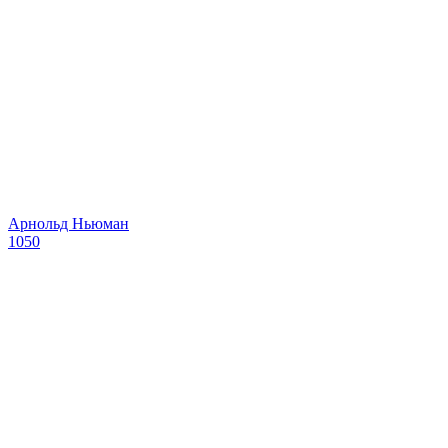
Арнольд Ньюман
1050