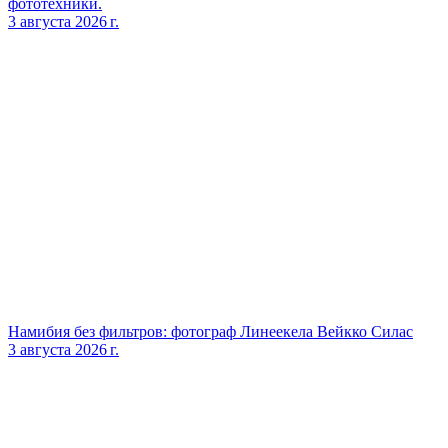
фототехники.
3 августа 2026 г.
Намибия без фильтров: фотограф Линеекела Вейкко Силас
3 августа 2026 г.