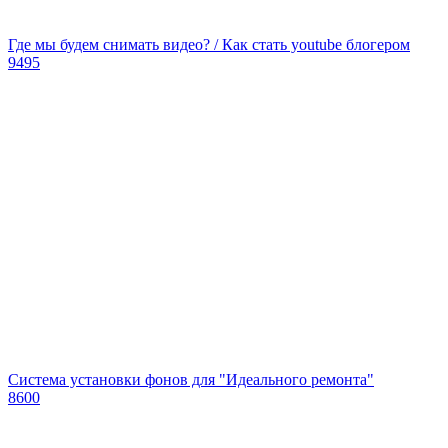
Где мы будем снимать видео? / Как стать youtube блогером
9495
Система установки фонов для "Идеального ремонта"
8600