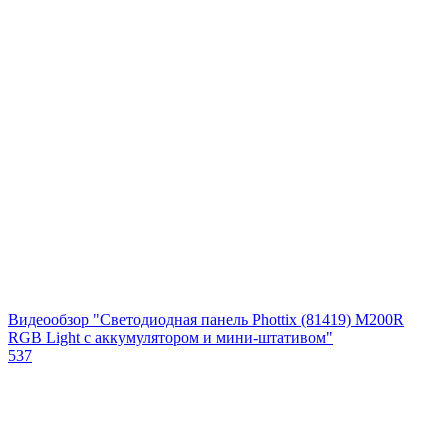
Видеообзор "Светодиодная панель Phottix (81419) M200R
RGB Light с аккумулятором и мини-штативом"
537