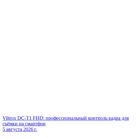
Viltrox DC‑T1 FHD: профессиональный контроль кадра для
съёмки на смартфон
5 августа 2026 г.