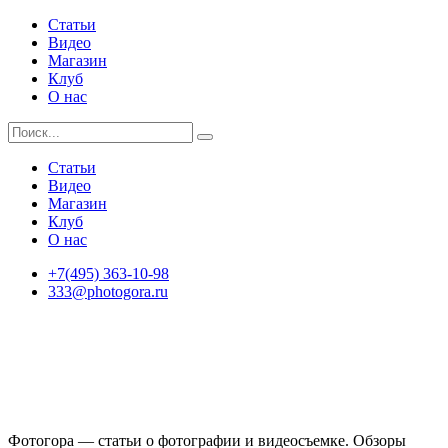
Статьи
Видео
Магазин
Клуб
О нас
Статьи
Видео
Магазин
Клуб
О нас
+7(495) 363-10-98
333@photogora.ru
Фотогора — статьи о фотографии и видеосъемке. Обзоры