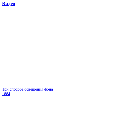
Видео
Три способа освещения фона
1884