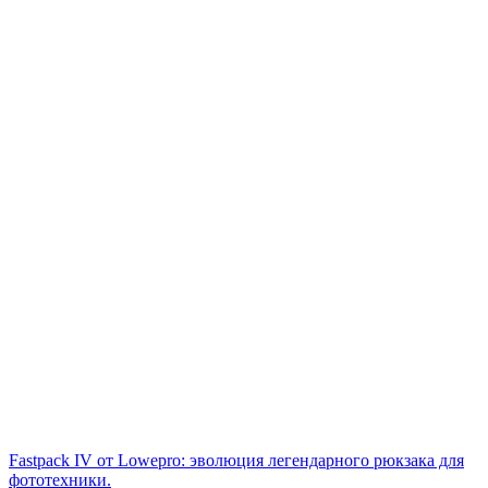
Fastpack IV от Lowepro: эволюция легендарного рюкзака для
фототехники.