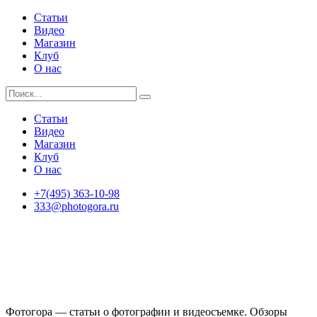
Статьи
Видео
Магазин
Клуб
О нас
Статьи
Видео
Магазин
Клуб
О нас
+7(495) 363-10-98
333@photogora.ru
Фотогора — статьи о фотографии и видеосъемке. Обзоры