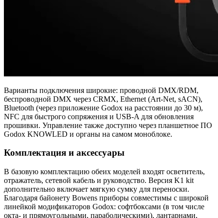
Варианты подключения широкие: проводной DMX/RDM,
беспроводной DMX через CRMX, Ethernet (Art‑Net, sACN),
Bluetooth (через приложение Godox на расстоянии до 30 м),
NFC для быстрого сопряжения и USB‑A для обновления
прошивки. Управление также доступно через планшетное ПО
Godox KNOWLED и органы на самом моноблоке.
Комплектация и аксессуары
В базовую комплектацию обеих моделей входят осветитель,
отражатель, сетевой кабель и руководство. Версия K1 kit
дополнительно включает мягкую сумку для переноски.
Благодаря байонету Bowens приборы совместимы с широкой
линейкой модификаторов Godox: софтбоксами (в том числе
окта‑ и прямоугольными, параболическими), лантарнами,