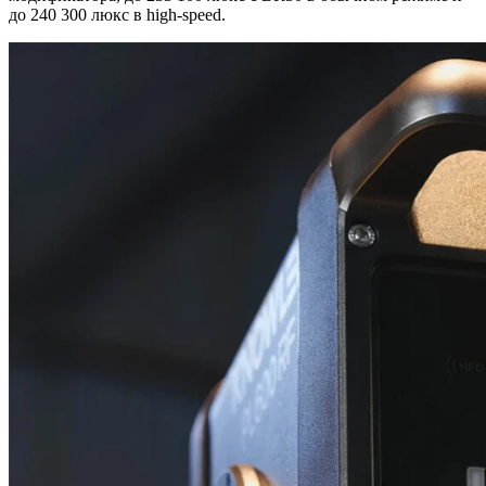
до 240 300 люкс в high‑speed.