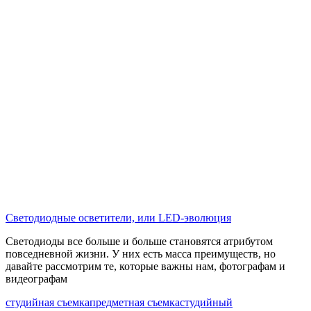
Светодиодные осветители, или LED-эволюция
Светодиоды все больше и больше становятся атрибутом
повседневной жизни. У них есть масса преимуществ, но
давайте рассмотрим те, которые важны нам, фотографам и
видеографам
студийная съемка
предметная съемка
студийный