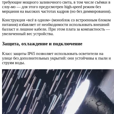
требующие мощного заливочного света, в том числе съёмки в
слоу‑мо — для этого предусмотрен high‑speed режим без
мерцания на высоких частотах кадров (но без диммирования).
Конструкция «всё в одном» (моноблок со встроенным блоком
питания) избавляет от необходимости использовать внешний
балласт и лишние кабели. При этом плата за компактность —
увеличенный вес устройства.
Защита, охлаждение и подключение
Класс защиты IP65 позволяет использовать осветители на
улице без дополнительных укрытий: они устойчивы к пыли и
струям воды.