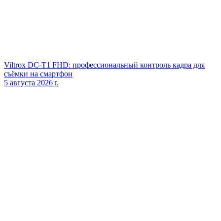
Viltrox DC‑T1 FHD: профессиональный контроль кадра для
съёмки на смартфон
5 августа 2026 г.