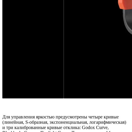
Для управления яркостью предусмотрены четыре кривые
(линейная, S‑образная, экспоненциальная, логарифмическая)
и три калиброванные кривые отклика: Godox Curve,