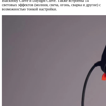
Blackbody Curve и Daylight Curve. Также встроены 14
световых эффектов (молния, свеча, огонь, сварка и другие) с
возможностью тонкой настройки.