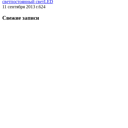
свет
постоянный свет
LED
11 сентября 2013 г.
624
Свежие записи