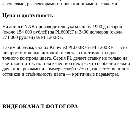
френелями, рефлекторами и проекционными насадками.
Цена и доступность
На анонсе NAB производитель указал цену 1990 долларов
(около 154 000 рублей) за PL600RF и 3490 долларов (около
271 000 рублей) за PL1200RF.
Таким образом, Godox Knowled PL600RF и PL1200RF — это
не просто мощные источники света, а инструменты для
точного контроля цвета. Серия PL делает ставку не только на
световой поток, но и на качество спектра, что особенно важно
для кино, рекламы и коммерческой съёмки, где естественность
оттенков и стабильность цвета — критичные параметры.
ВИДЕОКАНАЛ ФОТОГОРА