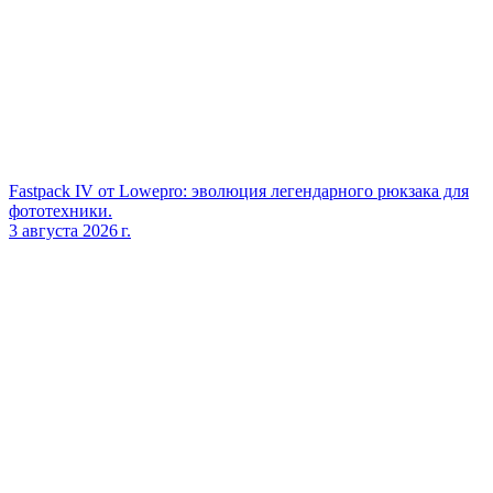
Fastpack IV от Lowepro: эволюция легендарного рюкзака для
фототехники.
3 августа 2026 г.