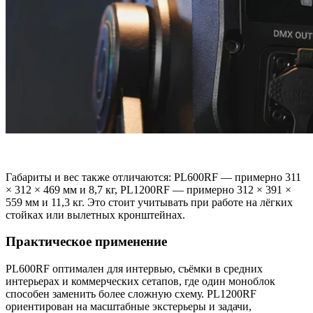
Габариты и вес также отличаются: PL600RF — примерно 311
× 312 × 469 мм и 8,7 кг, PL1200RF — примерно 312 × 391 ×
559 мм и 11,3 кг. Это стоит учитывать при работе на лёгких
стойках или вылетных кронштейнах.
Практическое применение
PL600RF оптимален для интервью, съёмки в средних
интерьерах и коммерческих сетапов, где один моноблок
способен заменить более сложную схему. PL1200RF
ориентирован на масштабные экстерьеры и задачи,