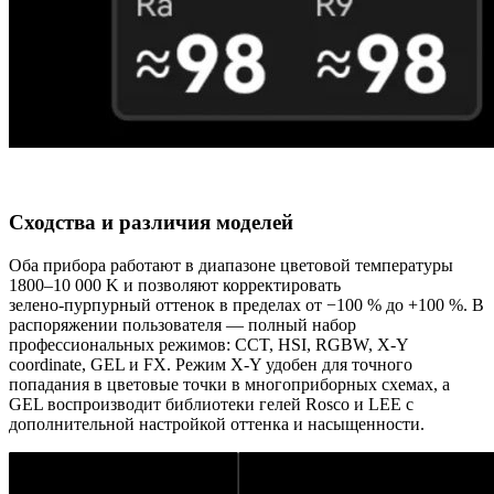
Сходства и различия моделей
Оба прибора работают в диапазоне цветовой температуры
1800–10 000 K и позволяют корректировать
зелено‑пурпурный оттенок в пределах от −100 % до +100 %. В
распоряжении пользователя — полный набор
профессиональных режимов: CCT, HSI, RGBW, X‑Y
coordinate, GEL и FX. Режим X‑Y удобен для точного
попадания в цветовые точки в многоприборных схемах, а
GEL воспроизводит библиотеки гелей Rosco и LEE с
дополнительной настройкой оттенка и насыщенности.