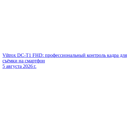
Viltrox DC‑T1 FHD: профессиональный контроль кадра для
съёмки на смартфон
5 августа 2026 г.