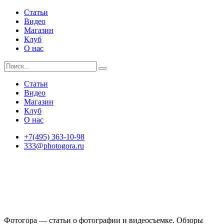
Статьи
Видео
Магазин
Клуб
О нас
Статьи
Видео
Магазин
Клуб
О нас
+7(495) 363-10-98
333@photogora.ru
Фотогора — статьи о фотографии и видеосъемке. Обзоры