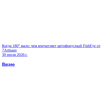
Когда 180° мало: чем впечатляет автофокусный FishEye от
7Artisans
30 июля 2026 г.
Видео