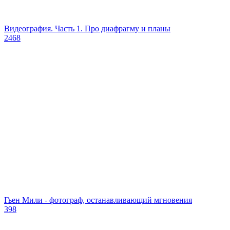
Видеография. Часть 1. Про диафрагму и планы
2468
Гьен Мили - фотограф, останавливающий мгновения
398