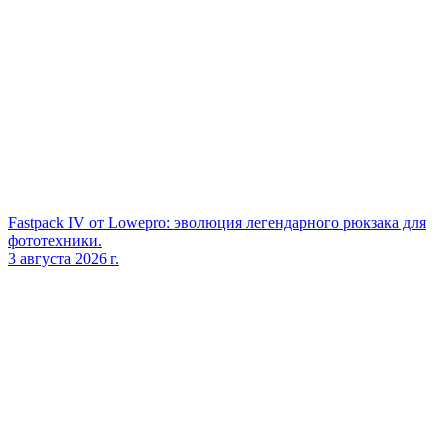
Fastpack IV от Lowepro: эволюция легендарного рюкзака для
фототехники.
3 августа 2026 г.