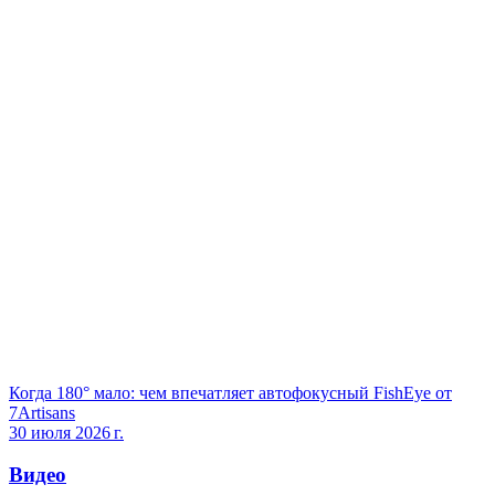
Когда 180° мало: чем впечатляет автофокусный FishEye от
7Artisans
30 июля 2026 г.
Видео