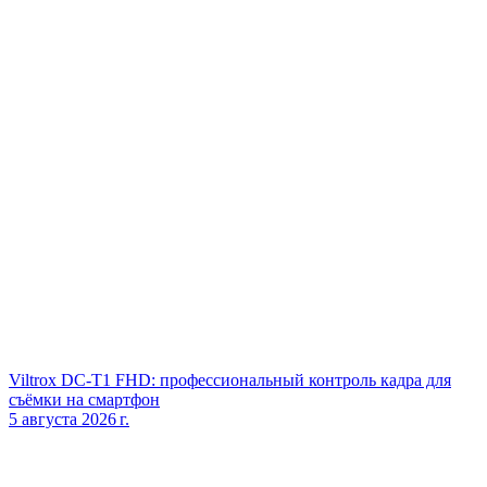
Viltrox DC‑T1 FHD: профессиональный контроль кадра для
съёмки на смартфон
5 августа 2026 г.