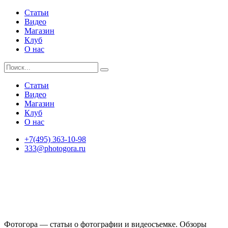
Статьи
Видео
Магазин
Клуб
О нас
Статьи
Видео
Магазин
Клуб
О нас
+7(495) 363-10-98
333@photogora.ru
Фотогора — статьи о фотографии и видеосъемке. Обзоры