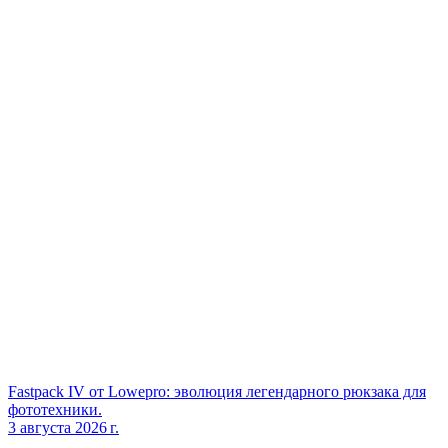
Fastpack IV от Lowepro: эволюция легендарного рюкзака для
фототехники.
3 августа 2026 г.