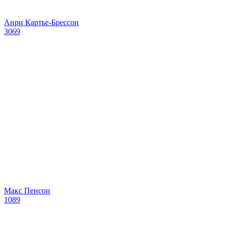
Анри Картье-Брессон
3069
Макс Пенсон
1089