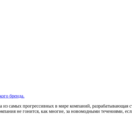
кого бренда.
дна из самых прогрессивных в мире компаний, разрабатывающая 
омпания не гонится, как многие, за новомодными течениями, есл