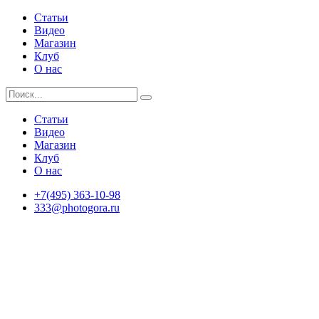
Статьи
Видео
Магазин
Клуб
О нас
Статьи
Видео
Магазин
Клуб
О нас
+7(495) 363-10-98
333@photogora.ru