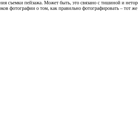
ния съемки пейзажа. Может быть, это связано с тишиной и нето
ков фотографии о том, как правильно фотографировать – тот ж