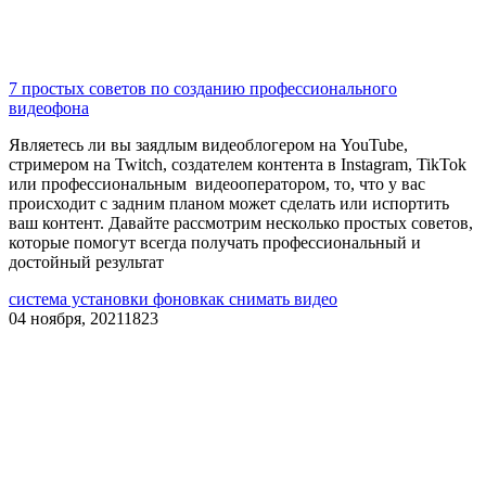
7 простых советов по созданию профессионального
видеофона
Являетесь ли вы заядлым видеоблогером на YouTube,
стримером на Twitch, создателем контента в Instagram, TikTok
или профессиональным видеооператором, то, что у вас
происходит с задним планом может сделать или испортить
ваш контент. Давайте рассмотрим несколько простых советов,
которые помогут всегда получать профессиональный и
достойный результат
система установки фонов
как снимать видео
04 ноября, 2021
1823