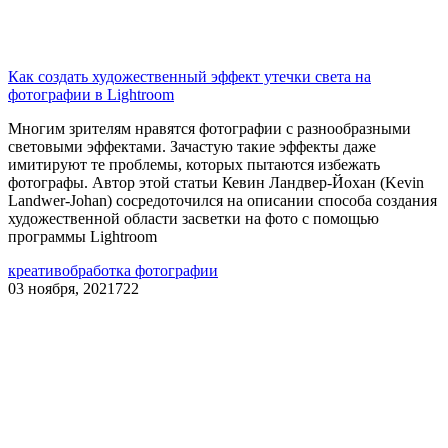
Как создать художественный эффект утечки света на
фотографии в Lightroom
Многим зрителям нравятся фотографии с разнообразными
световыми эффектами. Зачастую такие эффекты даже
имитируют те проблемы, которых пытаются избежать
фотографы. Автор этой статьи Кевин Ландвер-Йохан (Kevin
Landwer-Johan) сосредоточился на описании способа создания
художественной области засветки на фото с помощью
программы Lightroom
креатив
обработка фотографии
03 ноября, 2021
722