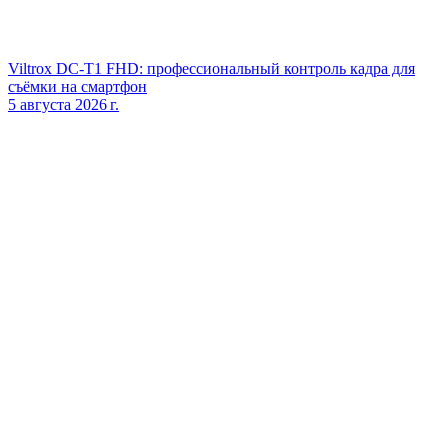
Viltrox DC‑T1 FHD: профессиональный контроль кадра для
съёмки на смартфон
5 августа 2026 г.