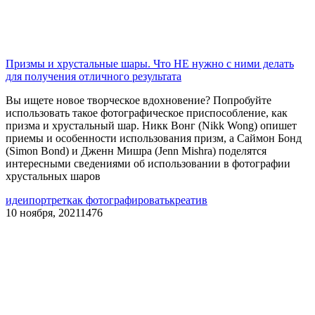
Призмы и хрустальные шары. Что НЕ нужно с ними делать
для получения отличного результата
Вы ищете новое творческое вдохновение? Попробуйте
использовать такое фотографическое приспособление, как
призма и хрустальный шар. Никк Вонг (Nikk Wong) опишет
приемы и особенности использования призм, а Саймон Бонд
(Simon Bond) и Дженн Мишра (Jenn Mishra) поделятся
интересными сведениями об использовании в фотографии
хрустальных шаров
идеи
портрет
как фотографировать
креатив
10 ноября, 2021
1476