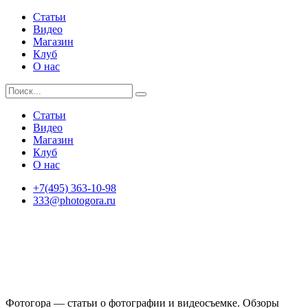
Статьи
Видео
Магазин
Клуб
О нас
Статьи
Видео
Магазин
Клуб
О нас
+7(495) 363-10-98
333@photogora.ru
Фотогора — статьи о фотографии и видеосъемке. Обзоры