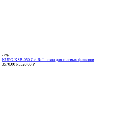
-7%
KUPO KSB-050 Gel Roll чехол для гелевых фильтров
3570.00 Р
3320.00 Р