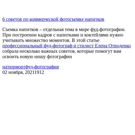
6 советов по коммерческой фотосъемке напитков
Съемка напитков – отдельная тема в мире фуд-фотографии.
При построении кадров с напитками и коктейлями нужно
учитывать множество моментов. В этой статье
профессиональный фуд-фотограф и стилист Елена Отводенко
собрала несколько важных советов, которые помогут вам
освоить новую нишу фотографии
натюрморт
фуд-фотография
02 ноября, 2021
1912