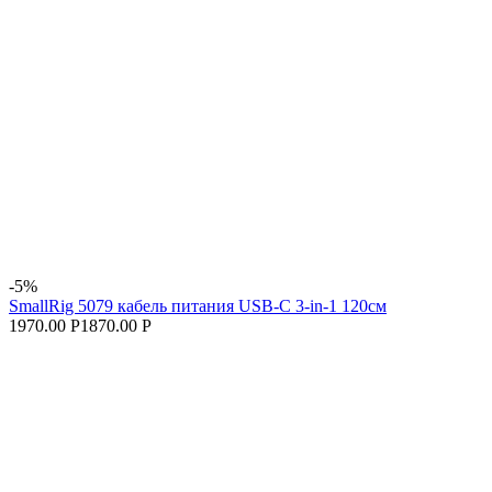
-5%
SmallRig 5079 кабель питания USB-C 3-in-1 120см
1970.00 Р
1870.00 Р