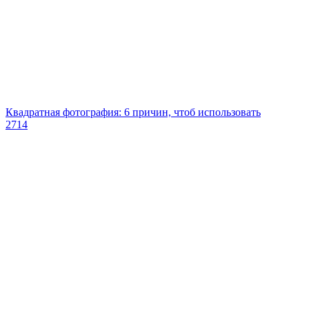
Квадратная фотография: 6 причин, чтоб использовать
2714