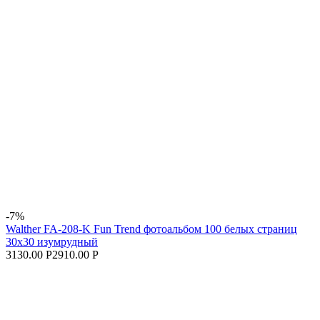
-7%
Walther FA-208-K Fun Trend фотоальбом 100 белых страниц
30x30 изумрудный
3130.00 Р
2910.00 Р