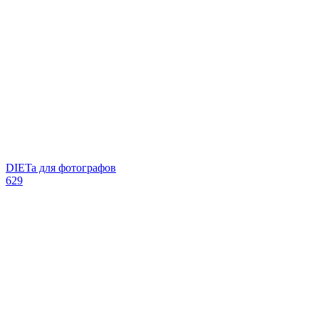
DIETa для фотографов
629