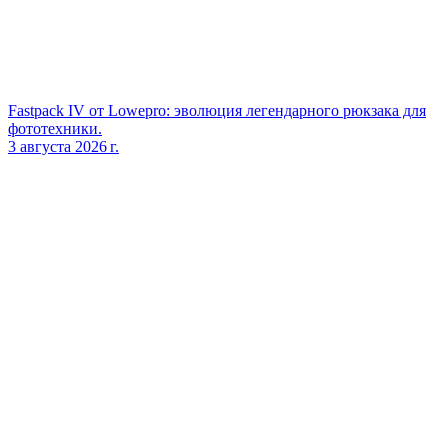
Fastpack IV от Lowepro: эволюция легендарного рюкзака для
фототехники.
3 августа 2026 г.