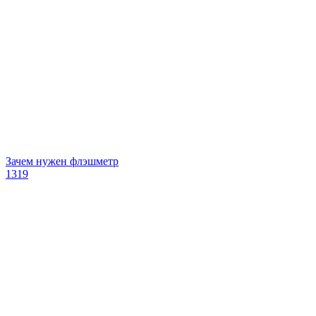
Зачем нужен флэшметр
1319