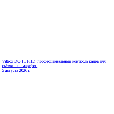
Viltrox DC‑T1 FHD: профессиональный контроль кадра для
съёмки на смартфон
5 августа 2026 г.