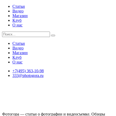
Статьи
Видео
Магазин
Клуб
О нас
Статьи
Видео
Магазин
Клуб
О нас
+7(495) 363-10-98
333@photogora.ru
Фотогора — статьи о фотографии и видеосъемке. Обзоры