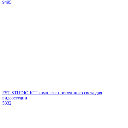
9495
FST STUDIO KIT комплект постоянного света для
видеостудии
5332