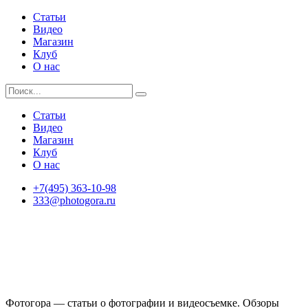
Статьи
Видео
Магазин
Клуб
О нас
Статьи
Видео
Магазин
Клуб
О нас
+7(495) 363-10-98
333@photogora.ru
Фотогора — статьи о фотографии и видеосъемке. Обзоры