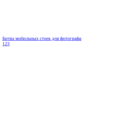
Битва мобильных стоек для фотографа
123