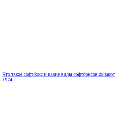
Что такое софтбокс и какие виды софтбоксов бывают
1974