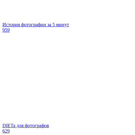
История фотографии за 5 минут
959
DIETa для фотографов
629