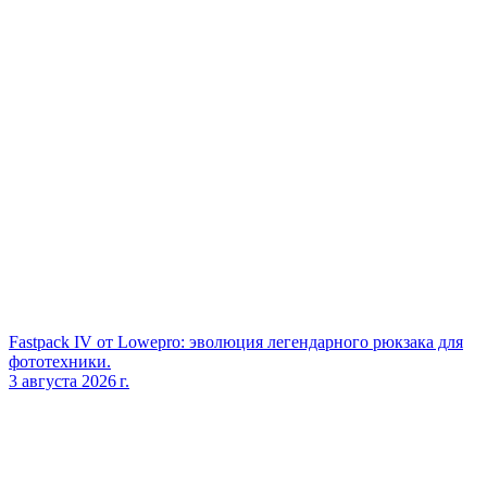
Fastpack IV от Lowepro: эволюция легендарного рюкзака для
фототехники.
3 августа 2026 г.