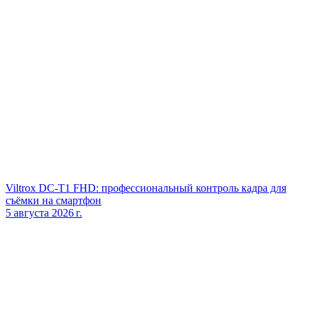
Viltrox DC‑T1 FHD: профессиональный контроль кадра для
съёмки на смартфон
5 августа 2026 г.