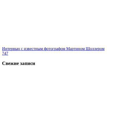
Интервью с известным фотографом Мартином Шоллером
747
Свежие записи