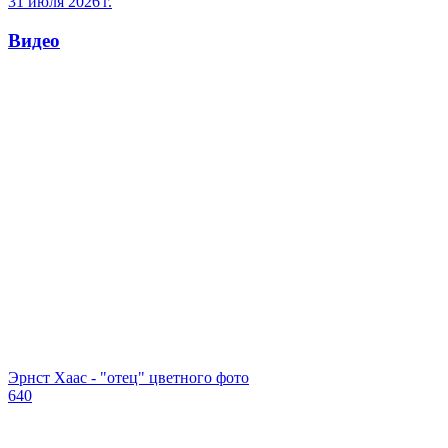
31 июля 2026 г.
Видео
Эрнст Хаас - "отец" цветного фото
640