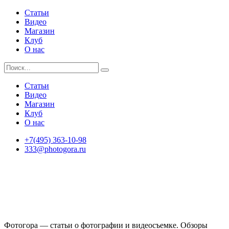
Статьи
Видео
Магазин
Клуб
О нас
Статьи
Видео
Магазин
Клуб
О нас
+7(495) 363-10-98
333@photogora.ru
Фотогора — статьи о фотографии и видеосъемке. Обзоры