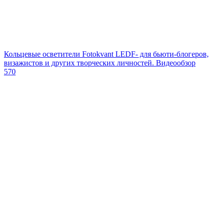
Кольцевые осветители Fotokvant LEDF- для бьюти-блогеров,
визажистов и других творческих личностей. Видеообзор
570