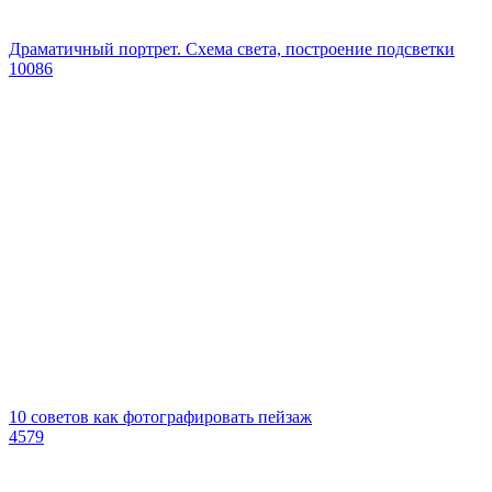
Драматичный портрет. Схема света, построение подсветки
10086
10 советов как фотографировать пейзаж
4579