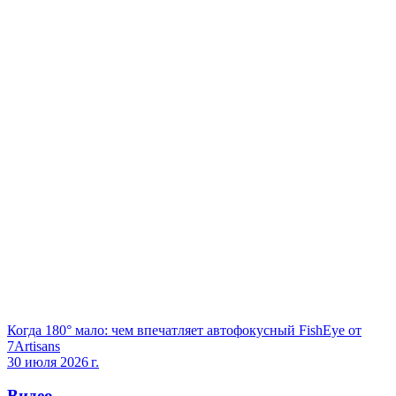
Когда 180° мало: чем впечатляет автофокусный FishEye от
7Artisans
30 июля 2026 г.
Видео