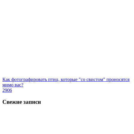
Как фотографировать птиц, которые "со свистом" проносятся
мимо вас?
2906
Свежие записи