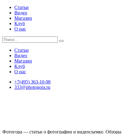
Статьи
Видео
Магазин
Клуб
О нас
Статьи
Видео
Магазин
Клуб
О нас
+7(495) 363-10-98
333@photogora.ru
Фотогора — статьи о фотографии и видеосъемке. Обзоры