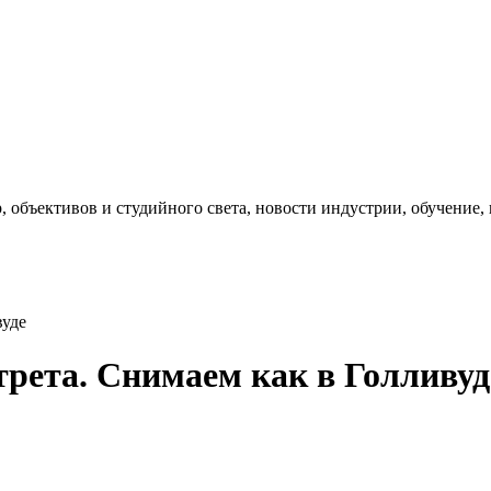
, объективов и студийного света, новости индустрии, обучение
вуде
рета. Снимаем как в Голливуд