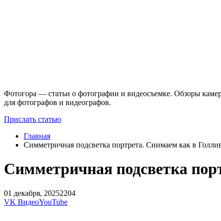
Фотогора — статьи о фотографии и видеосъемке. Обзоры камер
для фотографов и видеографов.
Прислать статью
Главная
Симметричная подсветка портрета. Снимаем как в Голли
Симметричная подсветка порт
01 декабря, 2025
2204
VK Видео
YouTube