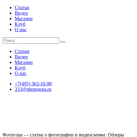
Статьи
Видео
Магазин
Клуб
О нас
Статьи
Видео
Магазин
Клуб
О нас
+7(495) 363-10-98
333@photogora.ru
Фотогора — статьи о фотографии и видеосъемке. Обзоры