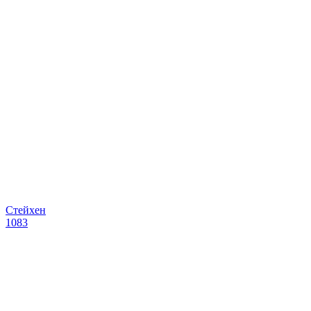
Стейхен
1083