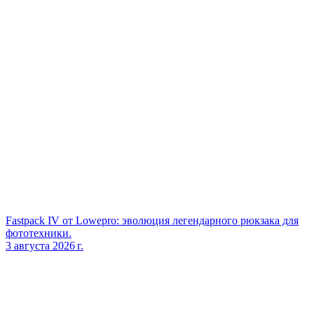
Fastpack IV от Lowepro: эволюция легендарного рюкзака для
фототехники.
3 августа 2026 г.