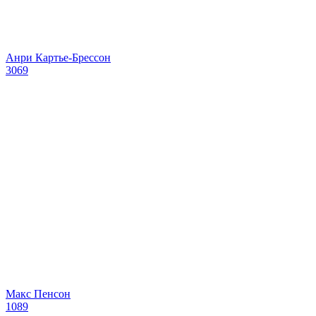
Анри Картье-Брессон
3069
Макс Пенсон
1089