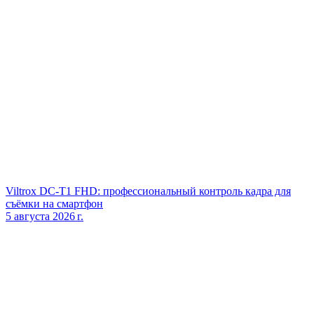
Viltrox DC‑T1 FHD: профессиональный контроль кадра для
съёмки на смартфон
5 августа 2026 г.