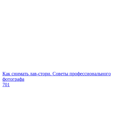
Как снимать лав-стори. Советы профессионального
фотографа
701