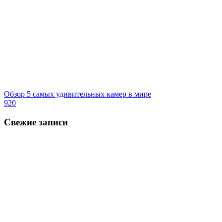
Обзор 5 самых удивительных камер в мире
920
Свежие записи