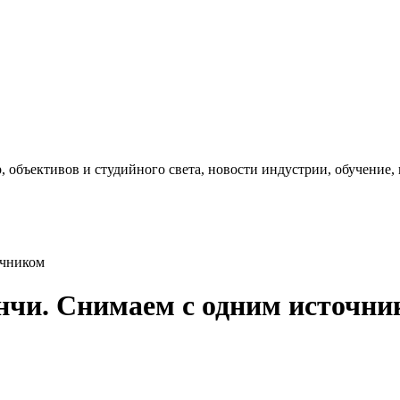
, объективов и студийного света, новости индустрии, обучение
очником
инчи. Снимаем с одним источни