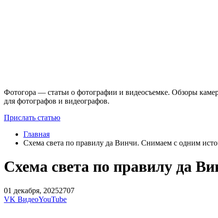
Фотогора — статьи о фотографии и видеосъемке. Обзоры камер
для фотографов и видеографов.
Прислать статью
Главная
Схема света по правилу да Винчи. Снимаем с одним ист
Схема света по правилу да В
01 декабря, 2025
2707
VK Видео
YouTube